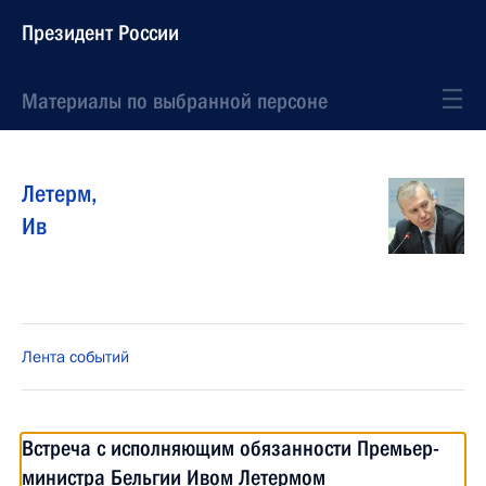
Президент России
Материалы по выбранной персоне
Летерм
,
Ив
Лента событий
Встреча с исполняющим обязанности Премьер-
министра Бельгии Ивом Летермом