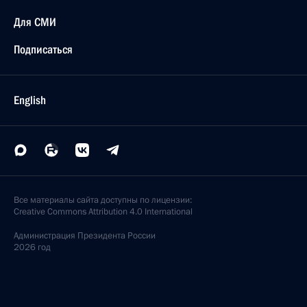
Для СМИ
Подписаться
English
Все материалы сайта доступны по лицензии:
Creative Commons Attribution 4.0 International
Администрация
Президента России
2026 год