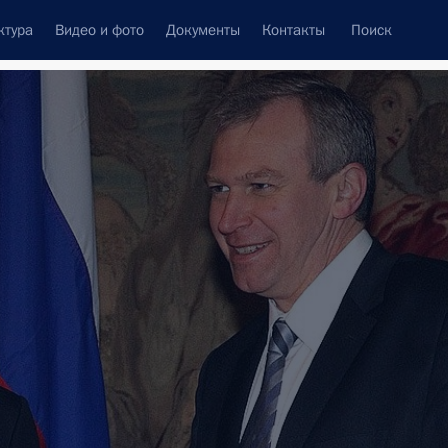
ктура
Видео и фото
Документы
Контакты
Поиск
Все персоны
Подписаться на ленту