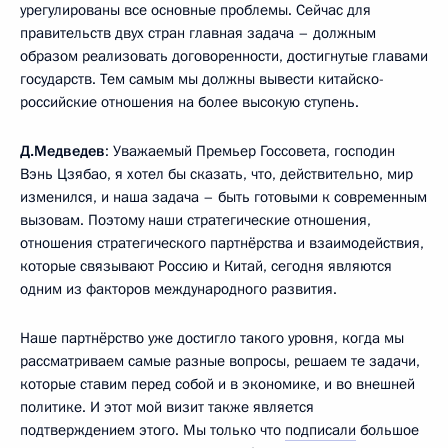
урегулированы все основные проблемы. Сейчас для
правительств двух стран главная задача – должным
образом реализовать договоренности, достигнутые главами
государств. Тем самым мы должны вывести китайско-
российские отношения на более высокую ступень.
Д.Медведев
: Уважаемый Премьер Госсовета, господин
Вэнь Цзябао, я хотел бы сказать, что, действительно, мир
изменился, и наша задача – быть готовыми к современным
вызовам. Поэтому наши стратегические отношения,
отношения стратегического партнёрства и взаимодействия,
которые связывают Россию и Китай, сегодня являются
одним из факторов международного развития.
Наше партнёрство уже достигло такого уровня, когда мы
рассматриваем самые разные вопросы, решаем те задачи,
которые ставим перед собой и в экономике, и во внешней
политике. И этот мой визит также является
подтверждением этого. Мы только что
подписали
большое