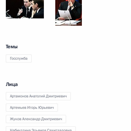
Темы
Госслужба
Лица
Артамонов Анатолий Дмитриевич
Артемьев Игорь Юрьевич
Жуков Александр Дмитриевич
Набиуллина Эльвира Сахипзадовна