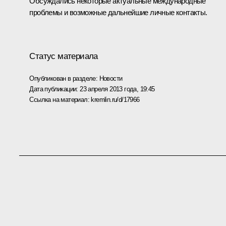
Обсуждались некоторые актуальные международные
проблемы и возможные дальнейшие личные контакты.
Статус материала
Опубликован в разделе:
Новости
Дата публикации:
23 апреля 2013 года, 19:45
Ссылка на материал:
kremlin.ru/d/17966