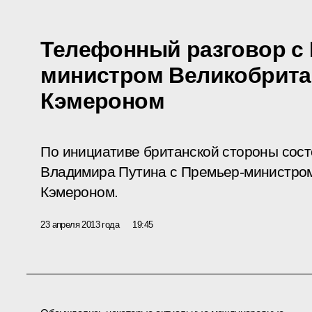
Телефонный разговор с
министром Великобрит
Кэмероном
По инициативе британской стороны сос
Владимира Путина с Премьер-министро
Кэмероном.
23 апреля 2013 года
19:45