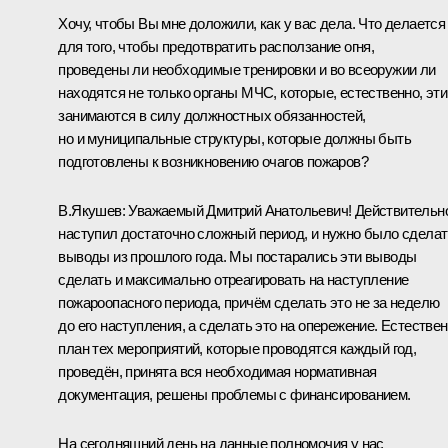
Хочу, чтобы Вы мне доложили, как у вас дела. Что делается
для того, чтобы предотвратить расползание огня,
проведены ли необходимые тренировки и во всеоружии ли
находятся не только органы МЧС, которые, естественно, эт
занимаются в силу должностных обязанностей,
но и муниципальные структуры, которые должны быть
подготовлены к возникновению очагов пожаров?
В.Якушев:
Уважаемый Дмитрий Анатольевич! Действительн
наступил достаточно сложный период, и нужно было сделат
выводы из прошлого года. Мы постарались эти выводы
сделать и максимально отреагировать на наступление
пожароопасного периода, причём сделать это не за неделю
до его наступления, а сделать это на опережение. Естествен
план тех мероприятий, которые проводятся каждый год,
проведён, принята вся необходимая нормативная
документация, решены проблемы с финансированием.
На сегодняшний день на данные полномочия у нас