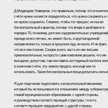
Д.Медведев:
Наверное, это правильно, потому что в конечн
счёте нужно на месте определяться, что нужно сохранять и 
не нужно сохранять. Главное, чтобы тот процесс не носил
бесконтрольный характер, потому что вчера я разбирался:
порядка 70, по‑моему, детских оздоровительных учреждений
прежде всего летних, но, может быть, и круглогодичной
направленности, только в прошлом году исчезло. И не факт,
что все они плохие. Скорее всего, часть из них весьма
привлекательные, но просто сами компании решили, что им
выгоднее, допустим, там поставить коттеджный посёлок или
в конечном счёте, эту землю продать или ещё как‑то
использовать. Такие бесконтрольные вещи допускать нельз
Я дал поручение подготовить согласительный механизм,
который бы использовался в отношениях между губернатор
главой муниципального образования, с одной стороны,
и руководством соответствующей структуры, то есть
соответствующего предприятия, с другой стороны.