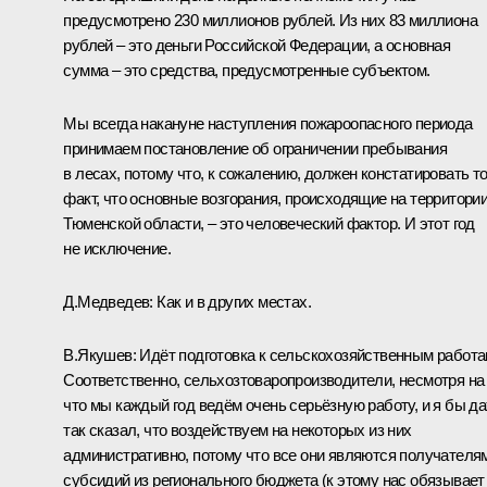
предусмотрено 230 миллионов рублей. Из них 83 миллиона
рублей – это деньги Российской Федерации, а основная
сумма – это средства, предусмотренные субъектом.
Мы всегда накануне наступления пожароопасного периода
принимаем постановление об ограничении пребывания
в лесах, потому что, к сожалению, должен констатировать т
факт, что основные возгорания, происходящие на территори
Тюменской области, – это человеческий фактор. И этот год
не исключение.
Д.Медведев:
Как и в других местах.
В.Якушев:
Идёт подготовка к сельскохозяйственным работа
Соответственно, сельхозтоваропроизводители, несмотря на 
что мы каждый год ведём очень серьёзную работу, и я бы д
так сказал, что воздействуем на некоторых из них
административно, потому что все они являются получателя
субсидий из регионального бюджета (к этому нас обязывает