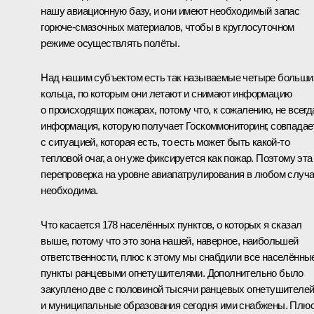
нашу авиационную базу, и они имеют необходимый запас
горюче-смазочных материалов, чтобы в круглосуточном
режиме осуществлять полёты.
Над нашим субъектом есть так называемые четыре больши
кольца, по которым они летают и снимают информацию
о происходящих пожарах, потому что, к сожалению, не всегд
информация, которую получает Госкоммониторинг, совпадае
с ситуацией, которая есть, то есть может быть какой‑то
тепловой очаг, а он уже фиксируется как пожар. Поэтому эта
перепроверка на уровне авиапатрулирования в любом случ
необходима.
Что касается 178 населённых пунктов, о которых я сказал
выше, потому что это зона нашей, наверное, наибольшей
ответственности, плюс к этому мы снабдили все населённы
пункты ранцевыми огнетушителями. Дополнительно было
закуплено две с половиной тысячи ранцевых огнетушителей
и муниципальные образования сегодня ими снабжены. Плю