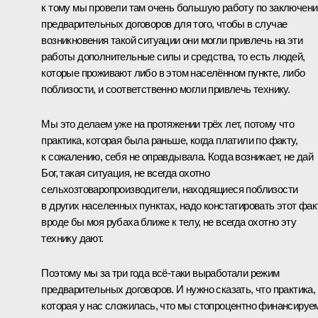
к тому мы провели там очень большую работу по заключен
предварительных договоров для того, чтобы в случае
возникновения такой ситуации они могли привлечь на эти
работы дополнительные силы и средства, то есть людей,
которые проживают либо в этом населённом пункте, либо
поблизости, и соответственно могли привлечь технику.
Мы это делаем уже на протяжении трёх лет, потому что
практика, которая была раньше, когда платили по факту,
к сожалению, себя не оправдывала. Когда возникает, не дай
Бог, такая ситуация, не всегда охотно
сельхозтоваропроизводители, находящиеся поблизости
в других населенных пунктах, надо констатировать этот факт
вроде бы моя рубаха ближе к телу, не всегда охотно эту
технику дают.
Поэтому мы за три года всё‑таки выработали режим
предварительных договоров. И нужно сказать, что практика,
которая у нас сложилась, что мы стопроцентно финансируе