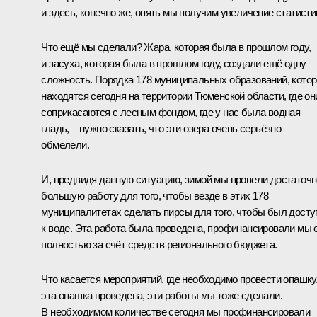
и здесь, конечно же, опять мы получим увеличение статисти
Что ещё мы сделали? Жара, которая была в прошлом году,
и засуха, которая была в прошлом году, создали ещё одну
сложность. Порядка 178 муниципальных образований, кото
находятся сегодня на территории Тюменской области, где он
соприкасаются с лесным фондом, где у нас была водная
гладь, – нужно сказать, что эти озера очень серьёзно
обмелели.
И, предвидя данную ситуацию, зимой мы провели достаточн
большую работу для того, чтобы везде в этих 178
муниципалитетах сделать пирсы для того, чтобы был досту
к воде. Эта работа была проведена, профинансировали мы 
полностью за счёт средств регионального бюджета.
Что касается мероприятий, где необходимо провести опашку
эта опашка проведена, эти работы мы тоже сделали.
В необходимом количестве сегодня мы профинансировали