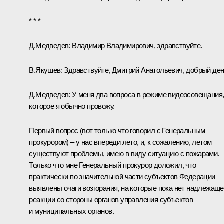
* * *
Д.Медведев:
Владимир Владимирович, здравствуйте.
В.Якушев:
Здравствуйте, Дмитрий Анатольевич, добрый ден
Д.Медведев:
У меня два вопроса в режиме видеосовещания
которое я обычно провожу.
Первый вопрос (вот только что говорил с Генеральным
прокурором) – у нас впереди лето, и, к сожалению, летом
существуют проблемы, имею в виду ситуацию с пожарами.
Только что мне Генеральный прокурор
доложил
, что
практически по значительной части субъектов Федерации
выявлены очаги возгорания, на которые пока нет надлежащ
реакции со стороны органов управления субъектов
и муниципальных органов.