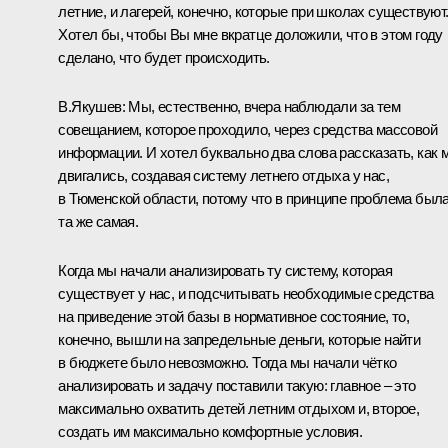
летние, и лагерей, конечно, которые при школах существуют
Хотел бы, чтобы Вы мне вкратце доложили, что в этом году
сделано, что будет происходить.
В.Якушев:
Мы, естественно, вчера наблюдали за тем
совещанием, которое проходило, через средства массовой
информации. И хотел буквально два слова рассказать, как 
двигались, создавая систему летнего отдыха у нас,
в Тюменской области, потому что в принципе проблема был
та же самая.
Когда мы начали анализировать ту систему, которая
существует у нас, и подсчитывать необходимые средства
на приведение этой базы в нормативное состояние, то,
конечно, вышли на запредельные деньги, которые найти
в бюджете было невозможно. Тогда мы начали чётко
анализировать и задачу поставили такую: главное – это
максимально охватить детей летним отдыхом и, второе,
создать им максимально комфортные условия.