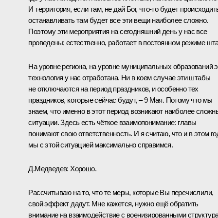
И территория, если там, не дай Бог, что‑то будет происходит
останавливать там будет все эти вещи наиболее сложно.
Поэтому эти мероприятия на сегодняшний день у нас все
проведены; естественно, работает в постоянном режиме шта
На уровне региона, на уровне муниципальных образований э
технология у нас отработана. Ни в коем случае эти штабы
не отключаются на период праздников, и особенно тех
праздников, которые сейчас будут, – 9 Мая. Потому что мы
знаем, что именно в этот период возникают наиболее сложн
ситуации. Здесь есть чёткое взаимопонимание: главы
понимают свою ответственность. И я считаю, что и в этом го
мы с этой ситуацией максимально справимся.
Д.Медведев:
Хорошо.
Рассчитываю на то, что те меры, которые Вы перечислили,
свой эффект дадут. Мне кажется, нужно ещё обратить
внимание на взаимодействие с военизированными структур