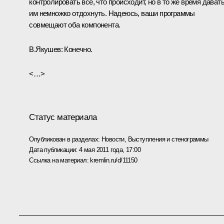
контролировать всё, что происходит, но в то же время дават
им немножко отдохнуть. Надеюсь, ваши программы
совмещают оба компонента.
В.Якушев:
Конечно.
<…>
Статус материала
Опубликован в разделах:
Новости
,
Выступления и стенограммы
Дата публикации:
4 мая 2011 года, 17:00
Ссылка на материал:
kremlin.ru/d/11150