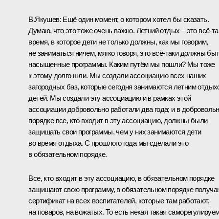
В.Якушев:
Ещё один момент, о котором хотел бы сказать.
Думаю, что это тоже очень важно. Летний отдых – это всё‑та
время, в которое дети не только должны, как мы говорим,
не заниматься ничем, мягко говоря, это всё‑таки должны бы
насыщенные программы. Каким путём мы пошли? Мы тоже
к этому долго шли. Мы создали ассоциацию всех наших
загородных баз, которые сегодня занимаются летним отдых
детей. Мы создали эту ассоциацию и в рамках этой
ассоциации добровольно работали два года; и в доброволь
порядке все, кто входит в эту ассоциацию, должны были
защищать свои программы, чем у них занимаются дети
во время отдыха. С прошлого года мы сделали это
в обязательном порядке.
Все, кто входит в эту ассоциацию, в обязательном порядке
защищают свою программу, в обязательном порядке получа
сертификат на всех воспитателей, которые там работают,
на поваров, на вожатых. То есть некая такая саморегулируе