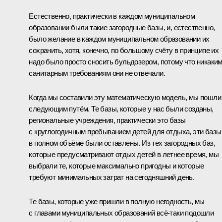
Естественно, практически в каждом муниципальном
образовании были такие загородные базы, и, естественно,
было желание в каждом муниципальном образовании их
сохранить, хотя, конечно, по большому счёту в принципе их
надо было просто сносить бульдозером, потому что никаки
санитарным требованиям они не отвечали.
Когда мы составили эту математическую модель, мы пошли
следующим путём. Те базы, которые у нас были созданы,
региональные учреждения, практически это базы
с круглогодичным пребыванием детей для отдыха, эти базы
в полном объёме были оставлены. Из тех загородных баз,
которые предусматривают отдых детей в летнее время, мы
выбрали те, которые максимально пригодны и которые
требуют минимальных затрат на сегодняшний день.
Те базы, которые уже пришли в полную негодность, мы
с главами муниципальных образований всё‑таки подошли