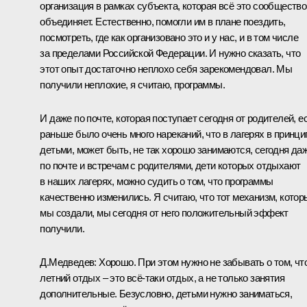
организация в рамках субъекта, которая всё это сообщество
объединяет. Естественно, помогли им в плане поездить,
посмотреть, где как организовано это и у нас, и в том числе
за пределами Российской Федерации. И нужно сказать, что
этот опыт достаточно неплохо себя зарекомендовал. Мы
получили неплохие, я считаю, программы.
И даже по почте, которая поступает сегодня от родителей, е
раньше было очень много нареканий, что в лагерях в принци
детьми, может быть, не так хорошо занимаются, сегодня да
по почте и встречам с родителями, дети которых отдыхают
в наших лагерях, можно судить о том, что программы
качественно изменились. Я считаю, что тот механизм, котор
мы создали, мы сегодня от него положительный эффект
получили.
Д.Медведев:
Хорошо. При этом нужно не забывать о том, чт
летний отдых – это всё‑таки отдых, а не только занятия
дополнительные. Безусловно, детьми нужно заниматься,