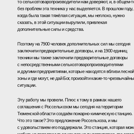
то сельхозтоваропроизводители нам доверяют, и, в общем‑т
без проблем эта техника у нас выделяется. В прошлом году,
когда была такая тяжёлая ситуация, мы неплохо, нужно
сказать, в этой ситуации вырулили, привлекая
дополнительные силы и средства.
Поэтому на 7900 человек дополнительных сил мы сегодня
заключили предварительные договоры, и на 1900 единиц
техники мы также заключили предварительные договоры
с непосредственными сельхозтоваропроизводителями
и другими предприятиями, которые находятся вблизи лесно
зоны и где могут, не дай Бог, произойти какие‑то чрезвычайн
ситуации.
Эту работу мы провели. Плюс к тому в рамках нашего
соглашения с Россельхозом мы сегодня на территории
Тюменской области создаём пожарно-химическую станцию.
Что это такое? Это предложение Россельхоза, и мы
с удовольствием его поддержали. Это станция, которая мож