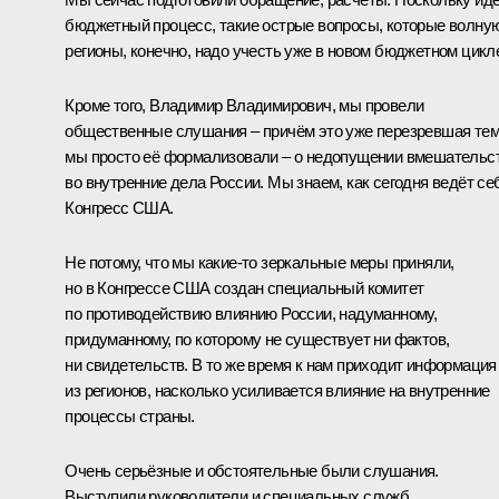
бюджетный процесс, такие острые вопросы, которые волну
регионы, конечно, надо учесть уже в новом бюджетном цикл
Кроме того, Владимир Владимирович, мы провели
общественные слушания – причём это уже перезревшая тем
мы просто её формализовали – о недопущении вмешательс
во внутренние дела России. Мы знаем, как сегодня ведёт се
Конгресс США.
Не потому, что мы какие-то зеркальные меры приняли,
но в Конгрессе США создан специальный комитет
по противодействию влиянию России, надуманному,
придуманному, по которому не существует ни фактов,
ни свидетельств. В то же время к нам приходит информация
из регионов, насколько усиливается влияние на внутренние
процессы страны.
Очень серьёзные и обстоятельные были слушания.
Выступили руководители и специальных служб,