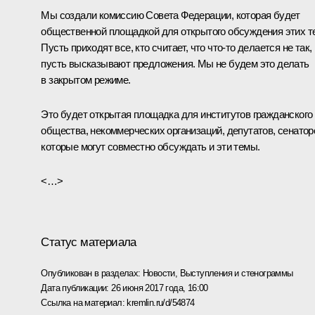
Мы создали комиссию Совета Федерации, которая будет
общественной площадкой для открытого обсуждения этих т
Пусть приходят все, кто считает, что что-то делается не так,
пусть высказывают предложения. Мы не будем это делать
в закрытом режиме.
Это будет открытая площадка для институтов гражданского
общества, некоммерческих организаций, депутатов, сенатор
которые могут совместно обсуждать и эти темы.
<…>
Статус материала
Опубликован в разделах:
Новости
,
Выступления и стенограммы
Дата публикации:
26 июня 2017 года, 16:00
Ссылка на материал:
kremlin.ru/d/54874