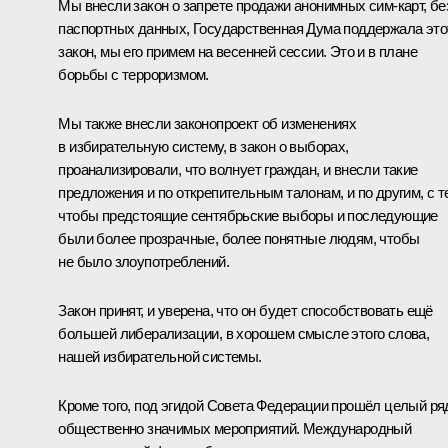
Мы внесли закон о запрете продажи анонимных сим-карт, бе
паспортных данных, Государственная Дума поддержала это
закон, мы его примем на весенней сессии. Это и в плане
борьбы с терроризмом.
Мы также внесли законопроект об изменениях
в избирательную систему, в закон о выборах,
проанализировали, что волнует граждан, и внесли такие
предложения и по открепительным талонам, и по другим, с т
чтобы предстоящие сентябрьские выборы и последующие
были более прозрачные, более понятные людям, чтобы
не было злоупотреблений.
Закон принят, и уверена, что он будет способствовать ещё
большей либерализации, в хорошем смысле этого слова,
нашей избирательной системы.
Кроме того, под эгидой Совета Федерации прошёл целый ря
общественно значимых мероприятий. Международный