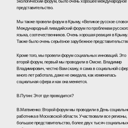
экологический форум, было очень хорошее международное
представительство.
Мы также провели форум в Крыму, «Великое русское слово»
Международный ливадийский форум по проблемам русског
языка, соотечественников. Очень хорошая реакция в Крыму.
Также было очень серьёзное зарубежное представительство
Кроме того, мы провели форум социальных инноваций. Это
второй форум, первый мы проводили в Омске. Владимир
Владимирович, честно Вам скажу, я сама в социальной сфе
много лет работала, даже не ожидала, как изменилась
социальная сфера и как она меняется.
В.Путин:
Этот где проводился?
В.Матвиенко:
Второй форум мы проводили в День социальн
работника в Московской области. Участвовали все регионы,
большое представительство, более двух тысяч социальны