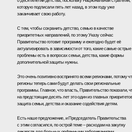
о десятилетии детства, поскольку Национальная стратегия,
которую подписали пять лет назад, в этом году уже
заканчивает свою работу.
С тем, чтобы сохранить детство, семью в качестве
приоритетных направлений, по этому Указу сейчас
Правительство готовит программу и ежегодно будет её
актуализировать в зависимости от того, какие самые острые
проблемы есть в вопросах семьи, детства, какие формы
дополнительной защиты нужны.
Это очень позитивно воспринято всеми регионами, потому ч
регионы теперь сами будут делать свои региональные
программы. Главное, что власть, Правительство показали, ч
на предстоящие десять лет это один из главных приоритетов
защита семьи, детства и оказание содействия детям.
Есть наше предложение, и Председатель Правительства
с этим согласился, по острой теме – расходам на закупку
лекарств для больных орфанными заболеваниями.