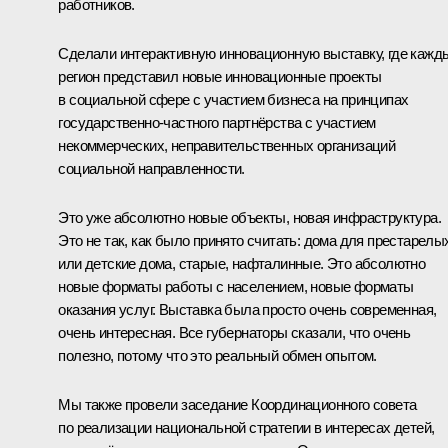
работников.
Сделали интерактивную инновационную выставку, где кажд
регион представил новые инновационные проекты
в социальной сфере с участием бизнеса на принципах
государственно-частного партнёрства с участием
некоммерческих, неправительственных организаций
социальной направленности.
Это уже абсолютно новые объекты, новая инфраструктура.
Это не так, как было принято считать: дома для престарелы
или детские дома, старые, нафталинные. Это абсолютно
новые форматы работы с населением, новые форматы
оказания услуг. Выставка была просто очень современная,
очень интересная. Все губернаторы сказали, что очень
полезно, потому что это реальный обмен опытом.
Мы также провели заседание Координационного совета
по реализации национальной стратегии в интересах детей,