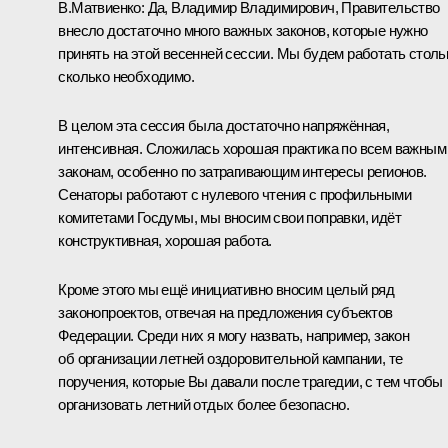
В.Матвиенко
:
Да, Владимир Владимирович, Правительство
внесло достаточно много важных законов, которые нужно
принять на этой весенней сессии. Мы будем работать столь
сколько необходимо.
В целом эта сессия была достаточно напряжённая,
интенсивная. Сложилась хорошая практика по всем важным
законам, особенно по затрагивающим интересы регионов.
Сенаторы работают с нулевого чтения с профильными
комитетами Госдумы, мы вносим свои поправки, идёт
конструктивная, хорошая работа.
Кроме этого мы ещё инициативно вносим целый ряд
законопроектов, отвечая на предложения субъектов
Федерации. Среди них я могу назвать, например, закон
об организации летней оздоровительной кампании, те
поручения, которые Вы давали после трагедии, с тем чтобы
организовать летний отдых более безопасно.