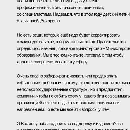
посвящённое также летнему отдыху. Очень
профессиональный был разговор с регионами,
со специалистами. Надеемся, что в этом году детский летни
отдых пройдёт хорошо.
Но есть вещи, которые ещё надо будет корректировать
в законодательстве, в нормативных актах. Правительство
определило, наконец, головное министерство – Министерст
образования. Мы в тесном контакте, готовим, с тем чтобы
дальше совершенствовать эту сферу.
Очень опасно забюрократизировать или предъявлять
избыточные требования, потому что детские лагеря открыв
не только государственные структуры, но и предприятия,
компании, чтобы не отбить охоту у нашего бизнеса занимат
организацией летнего отдыха как важным социальным
направлением. То есть мы все эти вопросы учтём.
Я Вас хочу поблагодарить за поддержку и издание Указа