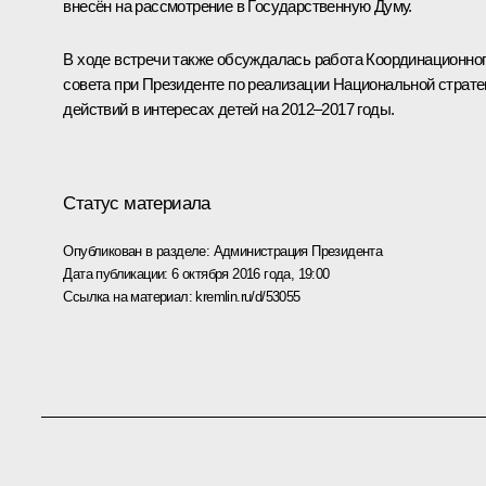
внесён на рассмотрение в Государственную Думу.
В ходе встречи также обсуждалась работа Координационно
совета при Президенте по реализации Национальной страте
действий в интересах детей на 2012–2017 годы.
Статус материала
Опубликован в разделе:
Администрация Президента
Дата публикации:
6 октября 2016 года, 19:00
Ссылка на материал:
kremlin.ru/d/53055