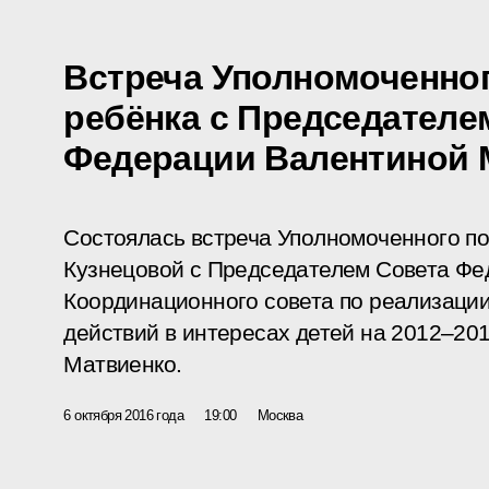
Встреча Уполномоченног
ребёнка с Председателе
Федерации Валентиной 
Состоялась встреча Уполномоченного п
Кузнецовой с Председателем Совета Фе
Координационного совета по реализаци
действий в интересах детей на 2012–20
Матвиенко.
6 октября 2016 года
19:00
Москва