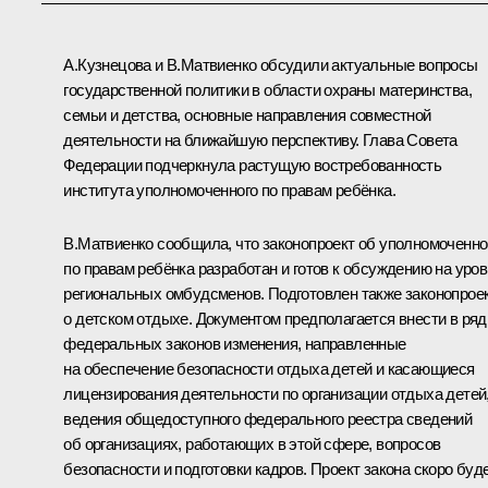
А.Кузнецова
и
В.Матвиенко
обсудили актуальные вопросы
государственной политики в области охраны материнства,
семьи и детства, основные направления совместной
деятельности на ближайшую перспективу. Глава Совета
Федерации подчеркнула растущую востребованность
института уполномоченного по правам ребёнка.
В.Матвиенко сообщила, что законопроект об уполномоченн
по правам ребёнка разработан и готов к обсуждению на уро
региональных омбудсменов. Подготовлен также законопрое
о детском отдыхе. Документом предполагается внести в ряд
федеральных законов изменения, направленные
на обеспечение безопасности отдыха детей и касающиеся
лицензирования деятельности по организации отдыха детей
ведения общедоступного федерального реестра сведений
об организациях, работающих в этой сфере, вопросов
безопасности и подготовки кадров. Проект закона скоро буд