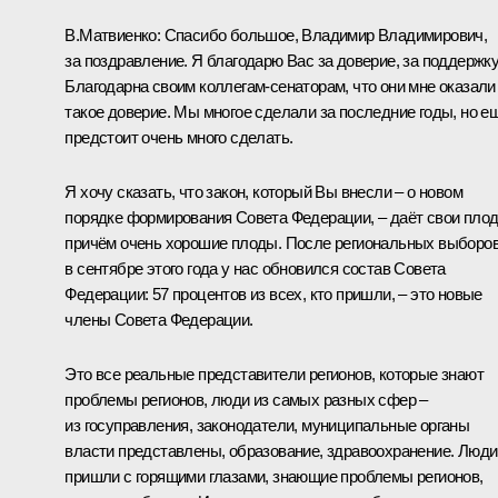
В.Матвиенко
:
Спасибо большое, Владимир Владимирович,
за поздравление. Я благодарю Вас за доверие, за поддержку
Благодарна своим коллегам-сенаторам, что они мне оказали
такое доверие. Мы многое сделали за последние годы, но е
предстоит очень много сделать.
Я хочу сказать, что закон, который Вы внесли – о новом
порядке формирования Совета Федерации, – даёт свои пло
причём очень хорошие плоды. После региональных выборо
в сентябре этого года у нас обновился состав Совета
Федерации: 57 процентов из всех, кто пришли, – это новые
члены Совета Федерации.
Это все реальные представители регионов, которые знают
проблемы регионов, люди из самых разных сфер –
из госуправления, законодатели, муниципальные органы
власти представлены, образование, здравоохранение. Люди
пришли с горящими глазами, знающие проблемы регионов,