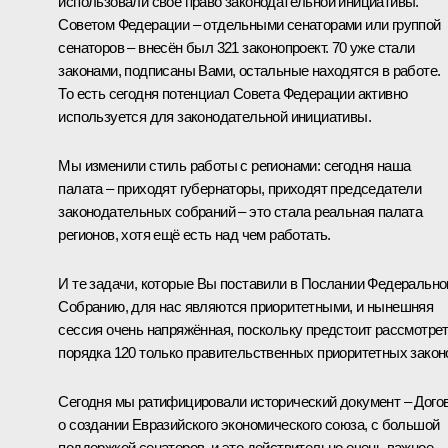
использовали своё право законодательной инициативы.
Советом Федерации – отдельными сенаторами или группой
сенаторов – внесён был 321 законопроект. 70 уже стали
законами, подписаны Вами, остальные находятся в работе.
То есть сегодня потенциал Совета Федерации активно
используется для законодательной инициативы.
Мы изменили стиль работы с регионами: сегодня наша
палата – приходят губернаторы, приходят председатели
законодательных собраний – это стала реальная палата
регионов, хотя ещё есть над чем работать.
И те задачи, которые Вы поставили в Послании Федеральн
Собранию, для нас являются приоритетными, и нынешняя
сессия очень напряжённая, поскольку предстоит рассмотре
порядка 120 только правительственных приоритетных закон
Сегодня мы ратифицировали исторический документ – Дого
о создании Евразийского экономического союза, с большой
поддержкой сенаторов, и это действительно очень важное