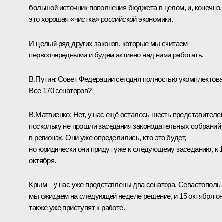
большой источник пополнения бюджета в целом, и, конечно,
это хорошая «чистка» российской экономики.
И целый ряд других законов, которые мы считаем
первоочередными и будем активно над ними работать.
В.Путин:
Совет Федерации сегодня полностью укомплектов
Все 170 сенаторов?
В.Матвиенко:
Нет, у нас ещё осталось шесть представителе
поскольку не прошли заседания законодательных собраний
в регионах. Они уже определились, кто это будет,
но юридически они придут уже к следующему заседанию, к 
октября.
Крым – у нас уже представлены два сенатора, Севастополь
мы ожидаем на следующей неделе решение, и 15 октября о
также уже приступят к работе.