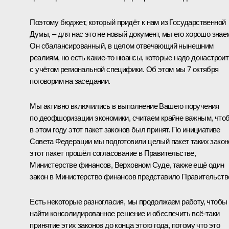
Поэтому бюджет, который придёт к нам из Государственной
Думы, – для нас это не новый документ, мы его хорошо знае
Он сбалансированный, в целом отвечающий нынешним
реалиям, но есть какие‑то нюансы, которые надо донастроит
с учётом региональной специфики. Об этом мы 7 октября
поговорим на заседании.
Мы активно включились в выполнение Вашего поручения
по деофшоризации экономики, считаем крайне важным, что
в этом году этот пакет законов был принят. По инициативе
Совета Федерации мы подготовили целый пакет таких закон
этот пакет прошёл согласование в Правительстве,
Министерстве финансов, Верховном Суде, также ещё один
закон в Министерство финансов представило Правительств
Есть некоторые разногласия, мы продолжаем работу, чтобы
найти консолидированное решение и обеспечить всё‑таки
принятие этих законов до конца этого года, потому что это