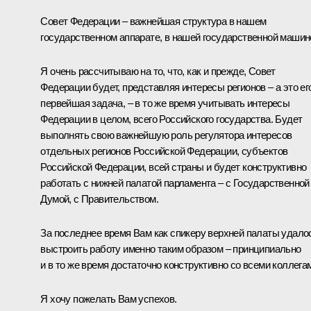
Совет Федерации – важнейшая структура в нашем
государственном аппарате, в нашей государственной машин
Я очень рассчитываю на то, что, как и прежде, Совет
Федерации будет, представляя интересы регионов – а это ег
первейшая задача, – в то же время учитывать интересы
Федерации в целом, всего Российского государства. Будет
выполнять свою важнейшую роль регулятора интересов
отдельных регионов Российской Федерации, субъектов
Российской Федерации, всей страны и будет конструктивно
работать с нижней палатой парламента – с Государственной
Думой, с Правительством.
За последнее время Вам как спикеру верхней палаты удало
выстроить работу именно таким образом – принципиально
и в то же время достаточно конструктивно со всеми коллега
Я хочу пожелать Вам успехов.