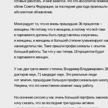
готовые работать. И мне кажется, что это абсолютно помен
облик Совета Федерации, за последние два года произошло
абсолютное обновление.
Меня радует то, что из вновь пришедших 36 процентов –
женщины. Не потому, что я женщина, а потому что всё‑таки
в парламенте должны быть представлены и мужчины,
и женщины, и женщины в большей степени гуманизируют н
законодательство. Тоже пришли профессионалы с опытом
большой работы. Так что у нас теперь 18 процентов будет
в парламенте женщин.
У нас две трети имеют степени, Владимир Владимирович: 2
докторов наук, 71 кандидат наук. Это реальные люди
«от земли», прошедшие большую профессиональную школу
Уверена, что это качественно изменит нашу работу.
На осеннюю сессию у нас очень большой портфель законов
хочу сказать, что за последние три года мы активно