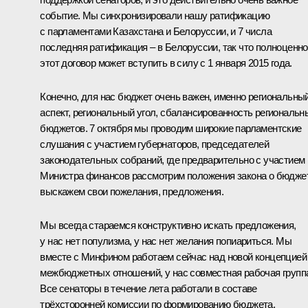
событие. Мы синхронизировали нашу ратификацию
с парламентами Казахстана и Белоруссии, и 7 числа
последняя ратификация – в Белоруссии, так что полноценно
этот договор может вступить в силу с 1 января 2015 года.
Конечно, для нас бюджет очень важен, именно региональны
аспект, региональный угол, сбалансированность региональн
бюджетов. 7 октября мы проводим широкие парламентские
слушания с участием губернаторов, председателей
законодательных собраний, где предварительно с участием
Министра финансов рассмотрим положения закона о бюдже
выскажем свои пожелания, предложения.
Мы всегда стараемся конструктивно искать предложения,
у нас нет популизма, у нас нет желания попиариться. Мы
вместе с Минфином работаем сейчас над новой концепцией
межбюджетных отношений, у нас совместная рабочая групп
Все сенаторы в течение лета работали в составе
трёхсторонней комиссии по формированию бюджета.