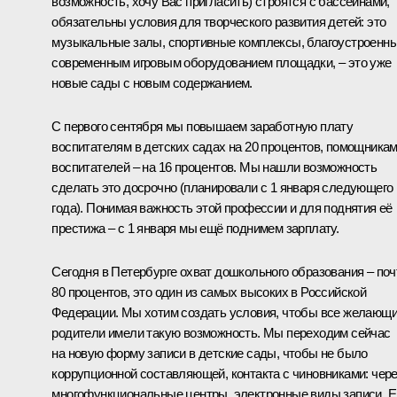
возможность, хочу Вас пригласить) строятся с бассейнами,
обязательны условия для творческого развития детей: это
музыкальные залы, спортивные комплексы, благоустроенн
современным игровым оборудованием площадки, – это уже
новые сады с новым содержанием.
С первого сентября мы повышаем заработную плату
воспитателям в детских садах на 20 процентов, помощника
воспитателей – на 16 процентов. Мы нашли возможность
сделать это досрочно (планировали с 1 января следующего
года). Понимая важность этой профессии и для поднятия её
престижа – с 1 января мы ещё поднимем зарплату.
Сегодня в Петербурге охват дошкольного образования – поч
80 процентов, это один из самых высоких в Российской
Федерации. Мы хотим создать условия, чтобы все желающ
родители имели такую возможность. Мы переходим сейчас
на новую форму записи в детские сады, чтобы не было
коррупционной составляющей, контакта с чиновниками: чер
многофункциональные центры, электронные виды записи. 