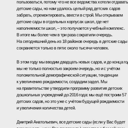
пользоваться, потому что не все ведомства хотели отдават
детские сады, но нам удалось целый ряд детских садов
забрать, отремонтировать, ввести в строй. Мы открываем
детские сады в отдельных корпусах школ, где нет
наполняемости школ, – это получается учебный комплекс.
В итоге мы более чем в три раза сократили очередь.
На сегодняшний день из 18 районов очередь в детские сады
сохраняется только в пяти: около тысячи человек.
В этом году мы вводим двадцать новых садов, и до конца го
мы не только полностью закроем очередь, но и с учётом
положительной демографической ситуации, тенденции
к увеличению рождаемости, создадим задел. Мы
на правительстве утвердили программу развития детских
дошкольных учреждений до 2016 года: мы ещё построим 57
детских садов, но это уже с учётом будущей рождаемости
и увеличения количества детей.
Дмитрий Анатольевич, все детские сады (если у Вас будет