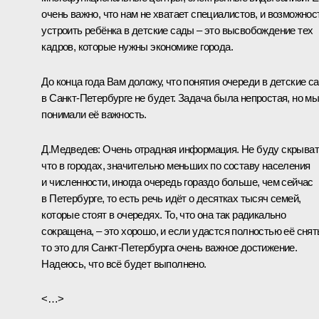
очень важно, что нам не хватает специалистов, и возможнос
устроить ребёнка в детские сады – это высвобождение тех
кадров, которые нужны экономике города.
До конца года Вам доложу, что понятия очереди в детские с
в Санкт-Петербурге не будет. Задача была непростая, но м
понимали её важность.
Д.Медведев:
Очень отрадная информация. Не буду скрыват
что в городах, значительно меньших по составу населения
и численности, иногда очередь гораздо больше, чем сейчас
в Петербурге, то есть речь идёт о десятках тысяч семей,
которые стоят в очередях. То, что она так радикально
сокращена, – это хорошо, и если удастся полностью её снят
то это для Санкт-Петербурга очень важное достижение.
Надеюсь, что всё будет выполнено.
<…>