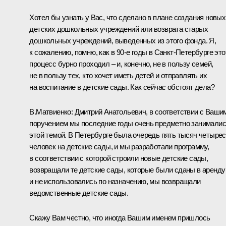
Хотел бы узнать у Вас, что сделано в плане создания новых
детских дошкольных учреждений или возврата старых
дошкольных учреждений, выведенных из этого фонда. Я,
к сожалению, помню, как в 90-е годы в Санкт-Петербурге это
процесс бурно проходил – и, конечно, не в пользу семей,
не в пользу тех, кто хочет иметь детей и отправлять их
на воспитание в детские сады. Как сейчас обстоят дела?
В.Матвиенко
:
Дмитрий Анатольевич, в соответствии с Ваши
поручением мы последние годы очень предметно занимали
этой темой. В Петербурге была очередь пять тысяч четырес
человек на детские сады, и мы разработали программу,
в соответствии с которой строили новые детские сады,
возвращали те детские сады, которые были сданы в аренду
и не использовались по назначению, мы возвращали
ведомственные детские сады.
Скажу Вам честно, что иногда Вашим именем пришлось