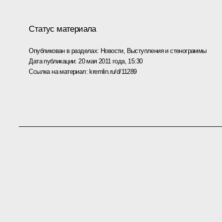
Статус материала
Опубликован в разделах:
Новости
,
Выступления и стенограммы
Дата публикации:
20 мая 2011 года, 15:30
Ссылка на материал:
kremlin.ru/d/11289