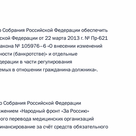
о Собрания Российской Федерации обеспечить
нференции «Форум действий»
ской Федерации от 22 марта 2013 г. № Пр-621
та
закона № 105976–6 «О внесении изменений
ости (банкротстве)» и отдельные
ерации в части регулирования
емых в отношении гражданина-должника».
сийского литературного
го Собрания Российской Федерации
жением «Народный фронт «За Россию»
ного перевода медицинских организаций
о правам человека Михаилом
нансирование за счёт средств обязательного
равам человека в России