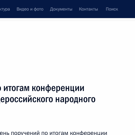
ктура
Видео и фото
Документы
Контакты
Поиск
Все персоны
о итогам конференции
ероссийского народного
Подписаться на ленту
ень поручений по итогам конференции