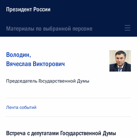
Президент России
Материалы по выбранной персоне
Володин
,
Вячеслав
Викторович
Председатель Государственной Думы
Лента событий
Встреча с депутатами Государственной Думы