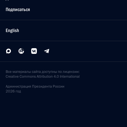
Подписаться
English
Все материалы сайта доступны по лицензии:
Creative Commons Attribution 4.0 International
Администрация
Президента России
2026 год