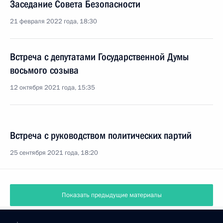
Заседание Совета Безопасности
21 февраля 2022 года, 18:30
Встреча с депутатами Государственной Думы
восьмого созыва
12 октября 2021 года, 15:35
Встреча с руководством политических партий
25 сентября 2021 года, 18:20
Показать предыдущие материалы