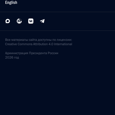
English
Все материалы сайта доступны по лицензии:
Creative Commons Attribution 4.0 International
Администрация
Президента России
2026 год