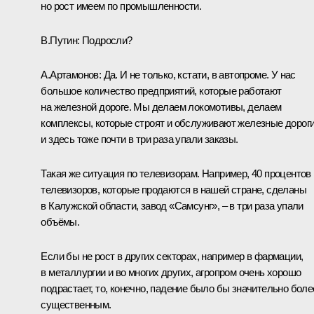
но рост имеем по промышленности.
В.Путин:
Подросли?
А.Артамонов:
Да. И не только, кстати, в автопроме. У нас
большое количество предприятий, которые работают
на железной дороге. Мы делаем локомотивы, делаем
комплексы, которые строят и обслуживают железные дороги
и здесь тоже почти в три раза упали заказы.
Такая же ситуация по телевизорам. Например, 40 процентов
телевизоров, которые продаются в нашей стране, сделаны
в Калужской области, завод «Самсунг», – в три раза упали
объёмы.
Если бы не рост в других секторах, например в фармации,
в металлургии и во многих других, агропром очень хорошо
подрастает, то, конечно, падение было бы значительно боле
существенным.