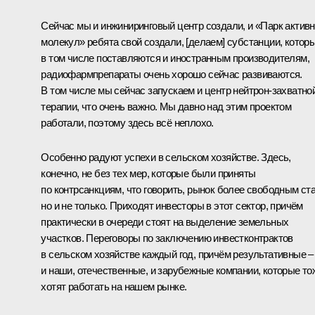
Сейчас мы и инжиниринговый центр создали, и «Парк актив
молекул» ребята свой создали, [делаем] субстанции, котор
в том числе поставляются и иностранным производителям,
радиофармпрепараты очень хорошо сейчас развиваются.
В том числе мы сейчас запускаем и центр нейтрон-захватно
терапии, что очень важно. Мы давно над этим проектом
работали, поэтому здесь всё неплохо.
Особенно радуют успехи в сельском хозяйстве. Здесь,
конечно, не без тех мер, которые были приняты
по контрсанкциям, что говорить, рынок более свободным ста
но и не только. Приходят инвесторы в этот сектор, причём
практически в очереди стоят на выделение земельных
участков. Переговоры по заключению инвестконтрактов
в сельском хозяйстве каждый год, причём результативные –
и наши, отечественные, и зарубежные компании, которые то
хотят работать на нашем рынке.