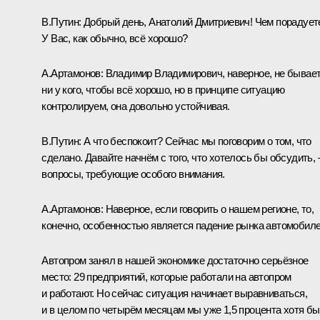
В.Путин:
Добрый день, Анатолий Дмитриевич! Чем порадует
У Вас, как обычно, всё хорошо?
А.Артамонов
:
Владимир Владимирович, наверное, не бывае
ни у кого, чтобы всё хорошо, но в принципе ситуацию
контролируем, она довольно устойчивая.
В.Путин:
А что беспокоит? Сейчас мы поговорим о том, что
сделано. Давайте начнём с того, что хотелось бы обсудить, 
вопросы, требующие особого внимания.
А.Артамонов:
Наверное, если говорить о нашем регионе, то,
конечно, особенностью является падение рынка автомобиле
Автопром занял в нашей экономике достаточно серьёзное
место: 29 предприятий, которые работали на автопром
и работают. Но сейчас ситуация начинает выравниваться,
и в целом по четырём месяцам мы уже 1,5 процента хотя бы