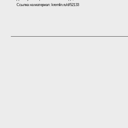
Ссылка на материал:
kremlin.ru/d/52133