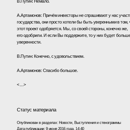
В.Путин:
Немало.
А.Артамонов:
Причём инвесторы не спрашивают у нас участ
государства, они просто хотели бы быть уверенными в том, 
этот проект одобряется. Мы, со своей стороны, конечно же,
его одобрили. И если Вы поддержите, то у них будет больш
уверенности.
В.Путин:
Конечно, с удовольствием.
А.Артамонов:
Спасибо большое.
<…>
Статус материала
Опубликован в разделах:
Новости
,
Выступления и стенограммы
Дата публикации:
9 июня 2016 года, 14:40