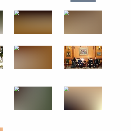
20 октября 2010 года
9 фото
Официальный визит в
Республику Кипр