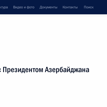
ктура
Видео и фото
Документы
Контакты
Поиск
Все персоны
с Президентом Азербайджана
Подписаться на ленту