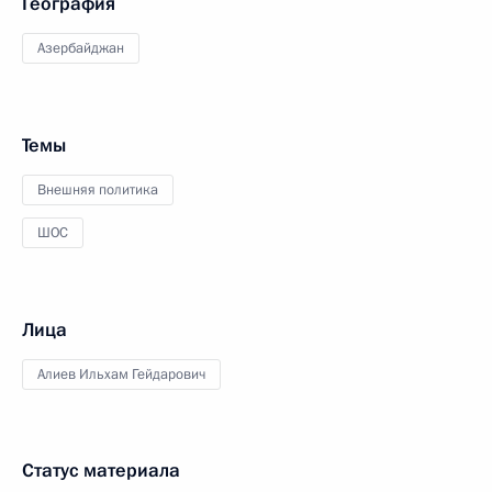
География
Азербайджан
Темы
Внешняя политика
ШОС
Лица
Алиев Ильхам Гейдарович
Статус материала