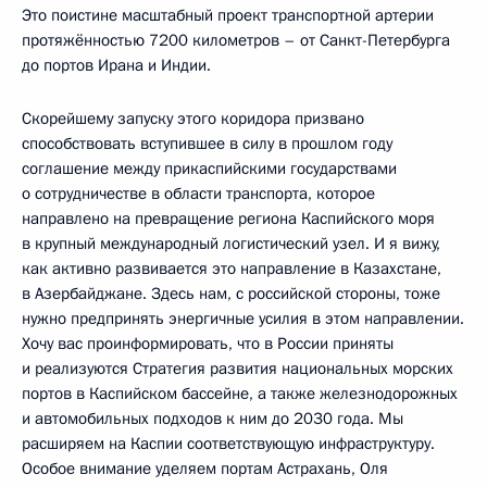
Это поистине масштабный проект транспортной артерии
протяжённостью 7200 километров – от Санкт-Петербурга
до портов Ирана и Индии.
Скорейшему запуску этого коридора призвано
способствовать вступившее в силу в прошлом году
соглашение между прикаспийскими государствами
о сотрудничестве в области транспорта, которое
направлено на превращение региона Каспийского моря
в крупный международный логистический узел. И я вижу,
как активно развивается это направление в Казахстане,
в Азербайджане. Здесь нам, с российской стороны, тоже
нужно предпринять энергичные усилия в этом направлении.
Хочу вас проинформировать, что в России приняты
и реализуются Стратегия развития национальных морских
портов в Каспийском бассейне, а также железнодорожных
и автомобильных подходов к ним до 2030 года. Мы
расширяем на Каспии соответствующую инфраструктуру.
Особое внимание уделяем портам Астрахань, Оля