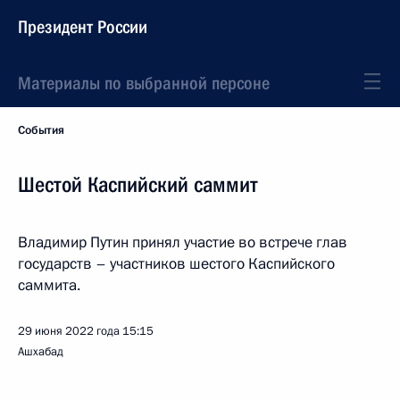
Президент России
Материалы по выбранной персоне
События
Шестой Каспийский саммит
Владимир Путин принял участие во встрече глав
государств – участников шестого Каспийского
саммита.
29 июня 2022 года
15:15
Ашхабад