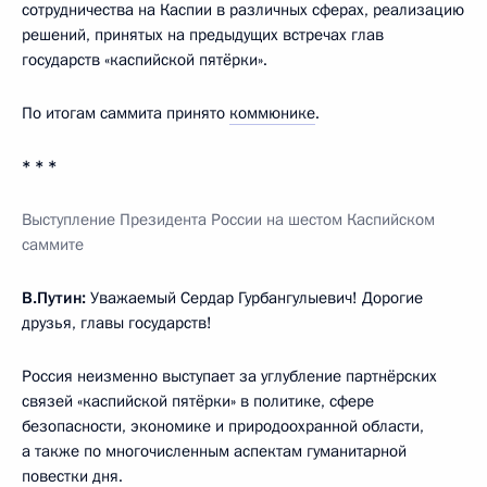
сотрудничества на Каспии в различных сферах, реализацию
решений, принятых на предыдущих встречах глав
государств «каспийской пятёрки».
По итогам саммита принято
коммюнике
.
* * *
Выступление Президента России на шестом Каспийском
саммите
В.Путин:
Уважаемый Сердар Гурбангулыевич! Дорогие
друзья, главы государств!
Россия неизменно выступает за углубление партнёрских
связей «каспийской пятёрки» в политике, сфере
безопасности, экономике и природоохранной области,
а также по многочисленным аспектам гуманитарной
повестки дня.