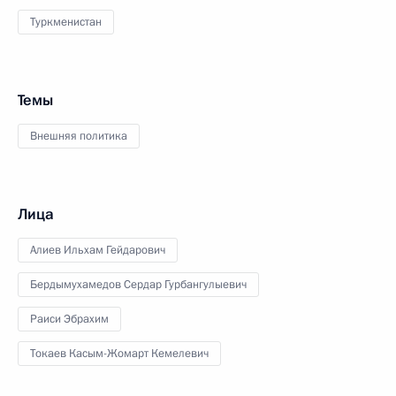
Туркменистан
Темы
Внешняя политика
Лица
Алиев Ильхам Гейдарович
Бердымухамедов Сердар Гурбангулыевич
Раиси Эбрахим
Токаев Касым-Жомарт Кемелевич