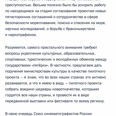
преступностью. Весьма полезно было бы ускорить работу
по находящимся на стадии согласования проектам новых
пятисторонних соглашений о сотрудничестве в сфере
безопасности мореплавания, поиска и спасения на море,
научных исследований, о борьбе с браконьерством
и наркотрафиком.
Разумеется, самого пристального внимания требуют
вопросы укрепления культурных, образовательных,
спортивных, туристических и молодёжных обменов между
государствами «пятёрки». В частности, предлагаем дать
поручения министерствам культуры в качестве пилотного
проекта – я знаю, что во всех наших странах это активно
развивается, а что я имею в виду, – пилотного проекта
собрать воедино шедевры ковроткачества, которыми
гордятся все наши страны, и провести их в виде
передвижной выставки или фестиваля по всему региону.
В свою очередь Союз кинематографистов России