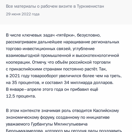
Все материалы о рабочем визите в Туркменистан
29 июня 2022 года
В числе ключевых задач «пятёрки», безусловно,
рассматриваем дальнейшее наращивание региональных
торгово-инвестиционных связей, углубление
взаимовыгодной промышленной и высокотехнологичной
кооперации. Отмечу, что объём российской торговли
с прикаспийскими странами постоянно растёт. Так,
в 2021 году товарооборот увеличился более чем на треть,
на 35 процентов, и составил 34 миллиарда долларов.
В январе–апреле этого года он прибавил ещё
12,5 процента.
В этом контексте значимая роль отводится Каспийскому
экономическому форуму, созданному по инициативе
уважаемого Гурбангулы Мяликгулыевича
Бердымухамедова, которого мы сегодня рады поздравить