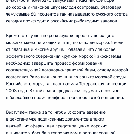
В частности, ежегодно выпускаем в Каспийское море
до сорока миллионов штук молоди осетровых, благодаря
чему свыше 80 процентов так называемого русского осетра
сегодня происходит с российских рыбоводных заводов.
Кроме того, успешно реализуются проекты по защите
морских млекопитающих и птиц, по очистке морской воды
от пластика и многие другие. Полагаем, что для более
эффективного сбережения хрупкой морской экосистемы
необходимо завершить процесс формирования
соответствующей договорно-правовой базы, основу которой
составляет Рамочная конвенция по защите морской среды
Каспийского моря, так называемая Тегеранская конвенция
2003 года. В этой связи предлагаем подумать о созыве
в ближайшее время конференции сторон этой конвенции.
Выступаем также за то, чтобы ускорить введение
в действие уже подписанных документов в таких
важнейших сферах, как предотвращение морских
инцидентов, борьба с терроризмом и организованной