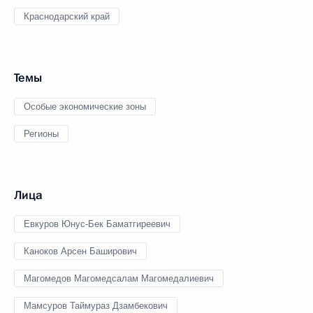
Краснодарский край
Темы
Особые экономические зоны
Регионы
Лица
Евкуров Юнус-Бек Баматгиреевич
Каноков Арсен Баширович
Магомедов Магомедсалам Магомедалиевич
Мамсуров Таймураз Дзамбекович