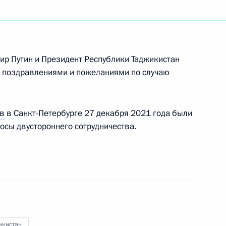
ть следующие материалы
и
ир Путин и Президент Республики Таджикистан
поздравлениями и пожеланиями по случаю
в
в Санкт-Петербурге 27 декабря 2021 года были
осы двустороннего сотрудничества.
икистан