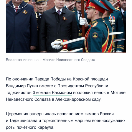
Возложение венка к Могиле Неизвестного Солдата
По окончании Парада Победы на Красной площади
Владимир Путин вместе с Президентом Республики
Таджикистан
Эмомали Рахмоном
возложил венок к Могиле
Неизвестного Солдата в Александровском саду.
Церемония завершилась исполнением гимнов России
и Таджикистана и торжественным маршем военнослужащих
роты почётного караула.