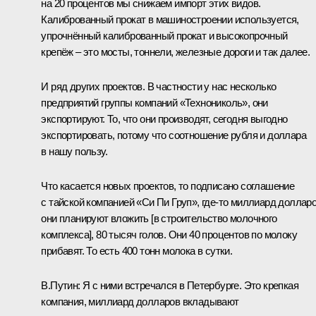
на 20 процентов мы снижаем импорт этих видов.
Калиброванный прокат в машиностроении используется,
упрочнённый калиброванный прокат и высокопрочный
крепёж – это мосты, тоннели, железные дороги и так далее.
И ряд других проектов. В частности у нас несколько
предприятий группы компаний «Технониколь», они
экспортируют. То, что они производят, сегодня выгодно
экспортировать, потому что соотношение рубля и доллара
в нашу пользу.
Что касается новых проектов, то подписано соглашение
с тайской компанией «Си Пи Груп», где‑то миллиард доллар
они планируют вложить [в строительство молочного
комплекса], 80 тысяч голов. Они 40 процентов по молоку
прибавят. То есть 400 тонн молока в сутки.
В.Путин:
Я с ними встречался в Петербурге. Это крепкая
компания, миллиард долларов вкладывают