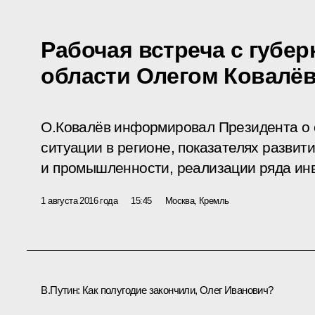
Рабочая встреча с губе
области Олегом Ковалё
О.Ковалёв информировал Президента о 
ситуации в регионе, показателях развити
и промышленности, реализации ряда ин
1 августа 2016 года
15:45
Москва, Кремль
В.Путин:
Как полугодие закончили, Олег Иванович?