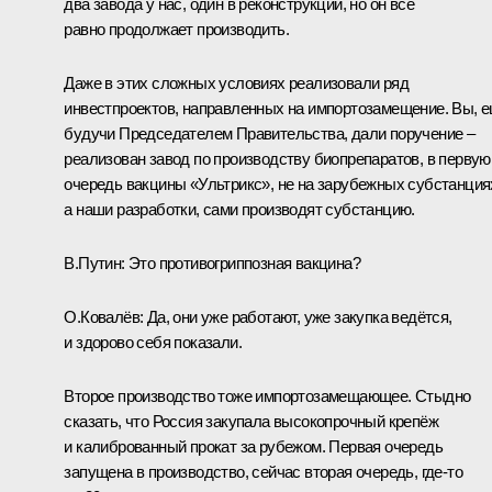
два завода у нас, один в реконструкции, но он всё
равно продолжает производить.
Даже в этих сложных условиях реализовали ряд
инвестпроектов, направленных на импортозамещение. Вы, 
будучи Председателем Правительства, дали поручение –
реализован завод по производству биопрепаратов, в первую
очередь вакцины «Ультрикс», не на зарубежных субстанция
а наши разработки, сами производят субстанцию.
В.Путин:
Это противогриппозная вакцина?
О.Ковалёв:
Да, они уже работают, уже закупка ведётся,
и здорово себя показали.
Второе производство тоже импортозамещающее. Стыдно
сказать, что Россия закупала высокопрочный крепёж
и калиброванный прокат за рубежом. Первая очередь
запущена в производство, сейчас вторая очередь, где‑то