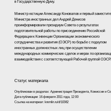
в Государственную Думу.
Министр юстиции Александр Коновалов и первый заместит
Министра иностранных дел Андрей Денисов
проинформировали президиум Совета о результатах
подготовительной работы по присоединению Российской
Федерации к Конвенции Организации экономического
сотрудничества и развития (ОЭСР) по борьбе с подкупом
иностранных должностных лиц при осуществлении
международных коммерческих сделок и мерах по организац
взаимодействия с соответствующей Рабочей группой ОЭСР.
Статус материала
Опубликован в разделах:
Администрация Президента
,
Комиссии и С
Дата публикации:
16 февраля 2011 года, 12:00
Ссылка на материал:
kremlin.ru/d/10382