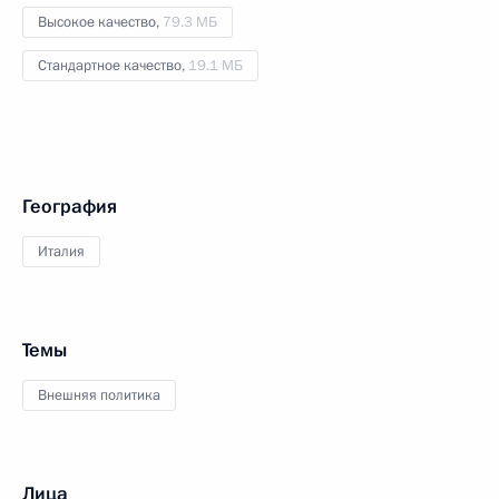
Высокое качество,
79.3 МБ
Стандартное качество,
19.1 МБ
География
Италия
Темы
Внешняя политика
Лица