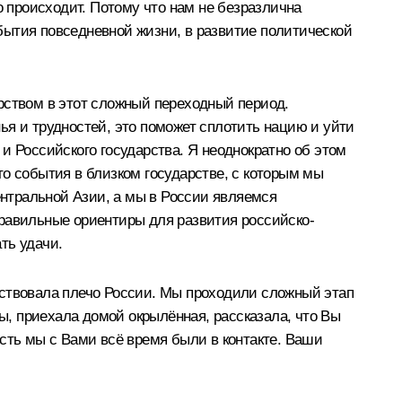
о происходит. Потому что нам не безразлична
обытия повседневной жизни, в развитие политической
рством в этот сложный переходный период.
ья и трудностей, это поможет сплотить нацию и уйти
и Российского государства. Я неоднократно об этом
это события в близком государстве, с которым мы
ентральной Азии, а мы в России являемся
правильные ориентиры для развития российско-
ть удачи.
вствовала плечо России. Мы проходили сложный этап
ры, приехала домой окрылённая, рассказала, что Вы
 есть мы с Вами всё время были в контакте. Ваши