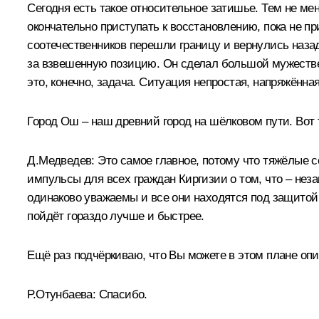
Сегодня есть такое относительное затишье. Тем не мен
окончательно приступать к восстановлению, пока не пр
соотечественников перешли границу и вернулись назад
за взвешенную позицию. Он сделал большой мужествен
это, конечно, задача. Ситуация непростая, напряжённая
Город Ош – наш древний город на шёлковом пути. Вот 
Д.Медведев:
Это самое главное, потому что тяжёлые с
импульсы для всех граждан Киргизии о том, что – нез
одинаково уважаемы и все они находятся под защитой 
пойдёт гораздо лучше и быстрее.
Ещё раз подчёркиваю, что Вы можете в этом плане опи
Р.Отунбаева:
Спасибо.