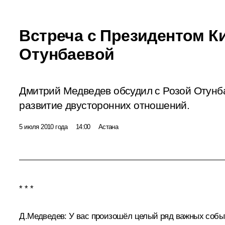
Встреча с Президентом К
Отунбаевой
Дмитрий Медведев обсудил с Розой Отунба
развитие двусторонних отношений.
5 июля 2010 года
14:00
Астана
* * *
Д.Медведев:
У вас произошёл целый ряд важных событ