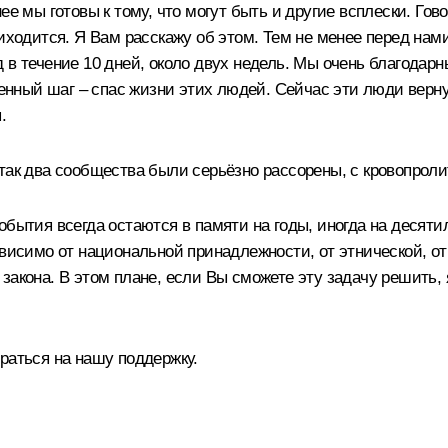
ее мы готовы к тому, что могут быть и другие всплески. Гов
иходится. Я Вам расскажу об этом. Тем не менее перед нами
 в течение 10 дней, около двух недель. Мы очень благодар
ный шаг – спас жизни этих людей. Сейчас эти люди вернул
.
так два сообщества были серьёзно рассорены, с кровопроли
обытия всегда остаются в памяти на годы, иногда на десяти
ависимо от национальной принадлежности, от этнической, о
закона. В этом плане, если Вы сможете эту задачу решить, 
раться на нашу поддержку.