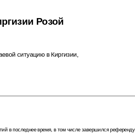
иргизии Розой
евой ситуацию в Киргизии,
ий в последнее время, в том числе завершился референду