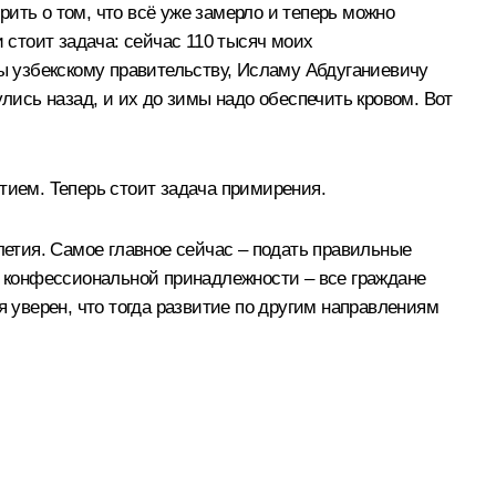
орить о том, что всё уже замерло и теперь можно
 стоит задача: сейчас 110 тысяч моих
ны узбекскому правительству, Исламу Абдуганиевичу
ись назад, и их до зимы надо обеспечить кровом. Вот
тием. Теперь стоит задача примирения.
летия. Самое главное сейчас – подать правильные
т конфессиональной принадлежности – все граждане
я уверен, что тогда развитие по другим направлениям