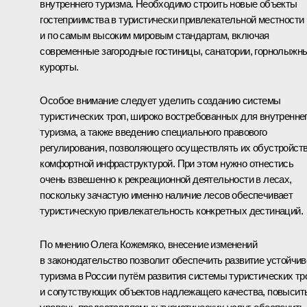
внутреннего туризма. Необходимо строить новые объекты
гостеприимства в туристически привлекательной местности
и по самым высоким мировым стандартам, включая
современные загородные гостиницы, санатории, горнолыжн
курорты.
Особое внимание следует уделить созданию системы
туристических троп, широко востребованных для внутренне
туризма, а также введению специального правового
регулирования, позволяющего осуществлять их обустройст
комфортной инфраструктурой. При этом нужно отнестись
очень взвешенно к рекреационной деятельности в лесах,
поскольку зачастую именно наличие лесов обеспечивает
туристическую привлекательность конкретных дестинаций.
По мнению
Олега Кожемяко
, внесение изменений
в законодательство позволит обеспечить развитие устойчив
туризма в России путём развития системы туристических тр
и сопутствующих объектов надлежащего качества, повысит