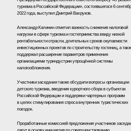
туризма в Российской Федерации», состоявшегося 6 сентяб
2022 года, выступил Дмитрий Вахруков.
Александр Калинин отметил важность снижения налоговой
нагрузки в сфере туризма и гостеприимства ввиду низкой
рентабельности отрасли, длительных сроков окупаемости
инвестиционных проектов по строительству гостиниц, а так
поддержал расширение параметров применения
организациями туриндустрии упрощённой системы
налогообложения.
Участники заседания также обсудили вопросы организации
детского туризма, введения курортного сбора в субъектах
Российской Федерации и поддержки чартерных программ
в целях стимулирования спроса внутренних туристических
поездок.
Проработанные комиссией предложения участников заседа
лягут в основу инициатив по совершенствованию