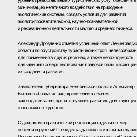
уровень предоставляемых туристических услуг, обеспечить
минимизацию негативного воздействия на природные
экологические системы, создать условия для развития
эколого-просветительской, научно-познавательной
и рекреационной деятельности малого и среднего бизнеса.
Александр Дрозденко отметил успешный опыт Ленинградск
области по обустройству туристических троп, целесообраз
для применения в других регионах, а также необходимость
дальнейшего совершенствования правовой базы, касающей
их создания и развития.
Заместитель губернатора Челябинской области Александр
Богашов обозначил ряд ограничений в лесном
законодательстве, препятствующих развитию действующих
горнолыжных курортов.
С докладом о практической реализации отдельных мер
перечня поручений Президента, данных по итогам
заседани
Президиума Государственного Совета по вопросу «О развит