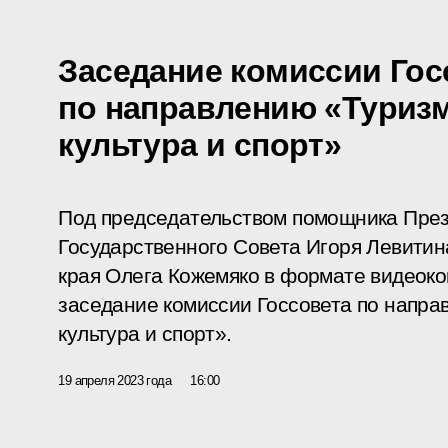
Заседание комиссии Гос
по направлению «Туризм
культура и спорт»
Под председательством помощника През
Государственного Совета Игоря Левитин
края Олега Кожемяко в формате видеок
заседание комиссии Госсовета по напра
культура и спорт».
19 апреля 2023 года
16:00