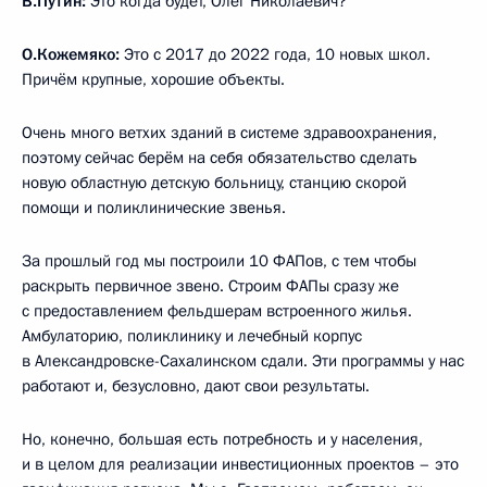
В.Путин:
Это когда будет, Олег Николаевич?
О.Кожемяко:
Это с 2017 до 2022 года, 10 новых школ.
Причём крупные, хорошие объекты.
Очень много ветхих зданий в системе здравоохранения,
поэтому сейчас берём на себя обязательство сделать
новую областную детскую больницу, станцию скорой
помощи и поликлинические звенья.
За прошлый год мы построили 10 ФАПов, с тем чтобы
раскрыть первичное звено. Строим ФАПы сразу же
с предоставлением фельдшерам встроенного жилья.
Амбулаторию, поликлинику и лечебный корпус
в Александровске-Сахалинском сдали. Эти программы у нас
работают и, безусловно, дают свои результаты.
Но, конечно, большая есть потребность и у населения,
и в целом для реализации инвестиционных проектов – это