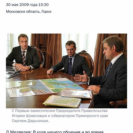
30 мая 2009 года
15:30
Московскя область, Горки
С Первым заместителем Председателя Правительства
Игорем Шуваловым и губернатором Приморского края
Сергеем Дарькиным.
Д.Медведев: В ходе нашего общения и во время