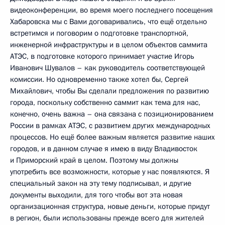
видеоконференции, во время моего последнего посещения
Хабаровска мы с Вами договаривались, что ещё отдельно
встретимся и поговорим о подготовке транспортной,
инженерной инфраструктуры и в целом объектов саммита
АТЭС, в подготовке которого принимает участие Игорь
Иванович Шувалов – как руководитель соответствующей
комиссии. Но одновременно также хотел бы, Сергей
Михайлович, чтобы Вы сделали предложения по развитию
города, поскольку собственно саммит как тема для нас,
конечно, очень важна – она связана с позиционированием
России в рамках АТЭС, с развитием других международных
процессов. Но ещё более важным является развитие наших
городов, и в данном случае я имею в виду Владивосток
и Приморский край в целом. Поэтому мы должны
употребить все возможности, которые у нас появляются. Я
специальный закон на эту тему подписывал, и другие
документы выходили, для того чтобы вот эта новая
организационная структура, новые деньги, которые придут
в регион, были использованы прежде всего для жителей