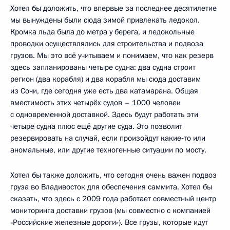
Хотел бы доложить, что впервые за последнее десятилетие
мы вынуждены были сюда зимой привлекать ледокол.
Кромка льда была до метра у берега, и ледокольные
проводки осуществлялись для строительства и подвоза
грузов. Мы это всё учитываем и понимаем, что как резерв
здесь запланированы четыре судна: два судна строит
регион (два корабля) и два корабля мы сюда доставим
из Сочи, где сегодня уже есть два катамарана. Общая
вместимость этих четырёх судов – 1000 человек
с одновременной доставкой. Здесь будут работать эти
четыре судна плюс ещё другие суда. Это позволит
резервировать на случай, если произойдут какие‑то или
аномальные, или другие техногенные ситуации по мосту.
Хотел бы также доложить, что сегодня очень важен подвоз
груза во Владивосток для обеспечения саммита. Хотел бы
сказать, что здесь с 2009 года работает совместный центр
мониторинга доставки грузов (мы совместно с компанией
«Российские железные дороги»). Все грузы, которые идут