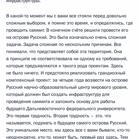
инфраструктуры.
В какой‑то момент мы с вами все стояли перед довольно
сложным выбором, я помню это время, и определялись, где
проводить саммит. В конечном счёте решили провести его
на острове Русский. Это была изначально очень сложная
задача. Задача сложная по нескольким причинам. Все
понимали, что представляет собой эта территория. Она
в принципе не соответствовала ни одному из требований,
которые предъявляются к такого рода проектам. Здесь
не было ничего. И предстояло реализовать грандиозный
комплексный проект: за четыре года возвести на острове
Русский научно-образовательный центр мирового уровня,
который должен был создать инфраструктуру для
проведения саммита и заложить основу для работы
будущего Дальневосточного федерального университета.
Это первая трудность. Вторая трудность – это, что
называется, подумать о будущем самого острова Русский.
Это уникальное место, мы здесь все с вами бывали, кто‑то
неоднократно, кто‑то, может быть, первый раз здесь. Тем