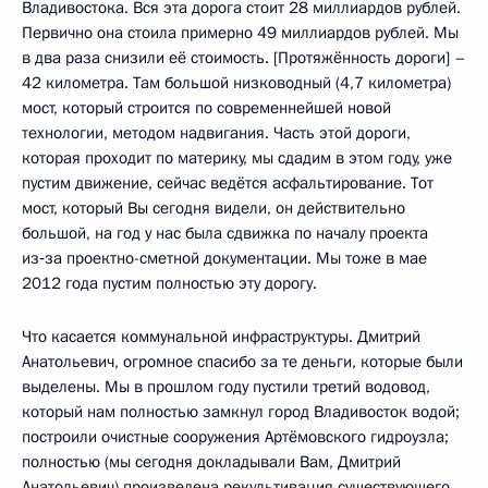
Владивостока. Вся эта дорога стоит 28 миллиардов рублей.
Первично она стоила примерно 49 миллиардов рублей. Мы
в два раза снизили её стоимость. [Протяжённость дороги] –
42 километра. Там большой низководный (4,7 километра)
мост, который строится по современнейшей новой
технологии, методом надвигания. Часть этой дороги,
которая проходит по материку, мы сдадим в этом году, уже
пустим движение, сейчас ведётся асфальтирование. Тот
мост, который Вы сегодня видели, он действительно
большой, на год у нас была сдвижка по началу проекта
из‑за проектно-сметной документации. Мы тоже в мае
2012 года пустим полностью эту дорогу.
Что касается коммунальной инфраструктуры. Дмитрий
Анатольевич, огромное спасибо за те деньги, которые были
выделены. Мы в прошлом году пустили третий водовод,
который нам полностью замкнул город Владивосток водой;
построили очистные сооружения Артёмовского гидроузла;
полностью (мы сегодня докладывали Вам, Дмитрий
Анатольевич) произведена рекультивация существующего