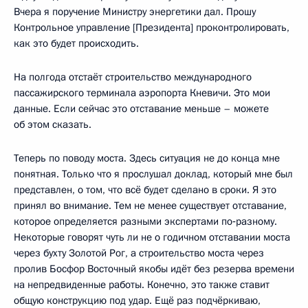
Вчера я поручение Министру энергетики дал. Прошу
Контрольное управление [Президента] проконтролировать,
как это будет происходить.
На полгода отстаёт строительство международного
пассажирского терминала аэропорта Кневичи. Это мои
данные. Если сейчас это отставание меньше – можете
об этом сказать.
Теперь по поводу моста. Здесь ситуация не до конца мне
понятная. Только что я прослушал доклад, который мне был
представлен, о том, что всё будет сделано в сроки. Я это
принял во внимание. Тем не менее существует отставание,
которое определяется разными экспертами по‑разному.
Некоторые говорят чуть ли не о годичном отставании моста
через бухту Золотой Рог, а строительство моста через
пролив Босфор Восточный якобы идёт без резерва времени
на непредвиденные работы. Конечно, это также ставит
общую конструкцию под удар. Ещё раз подчёркиваю,