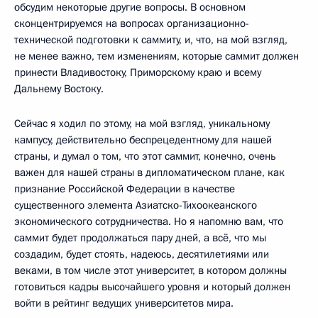
обсудим некоторые другие вопросы. В основном
сконцентрируемся на вопросах организационно-
технической подготовки к саммиту, и, что, на мой взгляд,
не менее важно, тем изменениям, которые саммит должен
принести Владивостоку, Приморскому краю и всему
Дальнему Востоку.
Сейчас я ходил по этому, на мой взгляд, уникальному
кампусу, действительно беспрецедентному для нашей
страны, и думал о том, что этот саммит, конечно, очень
важен для нашей страны в дипломатическом плане, как
признание Российской Федерации в качестве
существенного элемента Азиатско-Тихоокеанского
экономического сотрудничества. Но я напомню вам, что
саммит будет продолжаться пару дней, а всё, что мы
создадим, будет стоять, надеюсь, десятилетиями или
веками, в том числе этот университет, в котором должны
готовиться кадры высочайшего уровня и который должен
войти в рейтинг ведущих университетов мира.