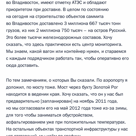
во Владивосток, имеют отметку АТЭС и обладают
приоритетом при доставке. В целом по состоянию
на сегодня на строительство объектов саммита
во Владивосток доставлено 3 миллиона 667 тысяч тонн
грузов, из них 2 миллиона 750 тысяч – на остров Русский.
Это более тысячи железнодорожных составов. Хочу
сказать, что здесь практически есть центр мониторинга.
Мы знаем, какой вагон или контейнер нужен, и стараемся
с каждым подрядчиком работать так, чтобы оперативно его
сюда доставить.
По тем замечаниям, о которых Вы сказали. По аэропорту я
доложил, по мосту тоже. Мост через бухту Золотой Рог
находится в ведении края. Хочу сказать, что он у нас был
предварительно [запланирован] на ноябрь 2011 года,
но мы согласовали его на май 2012 года тоже из‑за зимы,
для того чтобы заниматься обустройством,
асфальтированием уже при положительных температурах.
На остальных объектах транспортной инфраструктуры у нас
нет отставаний, мы идём по графику.