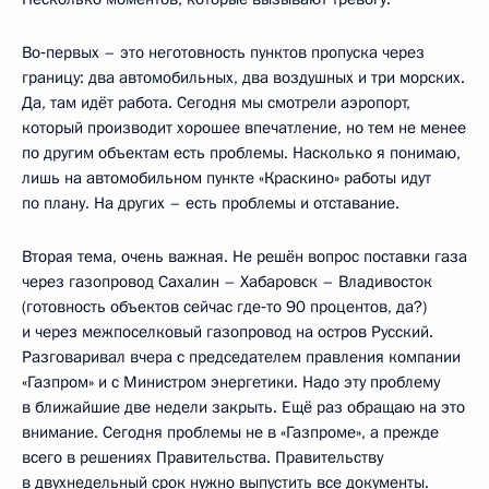
Во‑первых – это неготовность пунктов пропуска через
границу: два автомобильных, два воздушных и три морских.
Да, там идёт работа. Сегодня мы смотрели аэропорт,
который производит хорошее впечатление, но тем не менее
по другим объектам есть проблемы. Насколько я понимаю,
лишь на автомобильном пункте «Краскино» работы идут
по плану. На других – есть проблемы и отставание.
Вторая тема, очень важная. Не решён вопрос поставки газа
через газопровод Сахалин – Хабаровск – Владивосток
(готовность объектов сейчас где‑то 90 процентов, да?)
и через межпоселковый газопровод на остров Русский.
Разговаривал вчера с председателем правления компании
«Газпром» и с Министром энергетики. Надо эту проблему
в ближайшие две недели закрыть. Ещё раз обращаю на это
внимание. Сегодня проблемы не в «Газпроме», а прежде
всего в решениях Правительства. Правительству
в двухнедельный срок нужно выпустить все документы.