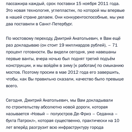
пассажира каждый, срок поставки 15 ноября 2011 года.
Это новая технология, углепластик, по которой мы впервые
в нашей стране делаем. Они конкурентоспособные, мы уже
два поставили в Санкт-Петербург.
По мостовому переходу, Дмитрий Анатольевич, я Вам ещё
раз докладываю (он стоит 19 миллиардов рублей), – 71
процент готовности. Вы видели сегодня, уже навешаны
первые ванты, вчера ночью был поднят третий подъём
конструкции, и мы войдём в зиму [к работам] по смыканию
мостов. Поэтому просим в мае 2012 года его завершить,
чтобы, как Вы правильно сказали, качество было превыше
всего.
Сегодня, Дмитрий Анатольевич, мы Вам докладывали
по строительству абсолютно новой дороги, которая
называется «Новый – полуостров Де-Фриз – Седанка –
бухта Патрокл», которая существенно, практически на 10
лет вперёд разгрузит всю инфраструктуру города