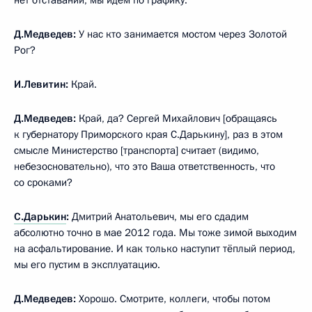
Д.Медведев:
У нас кто занимается мостом через Золотой
Рог?
И.Левитин:
Край.
Д.Медведев:
Край, да? Сергей Михайлович [обращаясь
к губернатору Приморского края С.Дарькину], раз в этом
смысле Министерство [транспорта] считает (видимо,
небезосновательно), что это Ваша ответственность, что
со сроками?
С.Дарькин
:
Дмитрий Анатольевич, мы его сдадим
абсолютно точно в мае 2012 года. Мы тоже зимой выходим
на асфальтирование. И как только наступит тёплый период,
мы его пустим в эксплуатацию.
Д.Медведев:
Хорошо. Смотрите, коллеги, чтобы потом