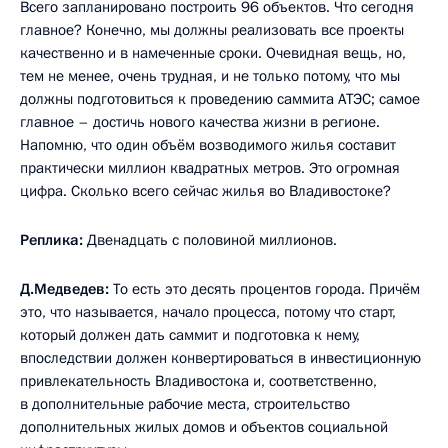
Всего запланировано построить 96 объектов. Что сегодня
главное? Конечно, мы должны реализовать все проекты
качественно и в намеченные сроки. Очевидная вещь, но,
тем не менее, очень трудная, и не только потому, что мы
должны подготовиться к проведению саммита АТЭС; самое
главное – достичь нового качества жизни в регионе.
Напомню, что один объём возводимого жилья составит
практически миллион квадратных метров. Это огромная
цифра. Сколько всего сейчас жилья во Владивостоке?
Реплика:
Двенадцать с половиной миллионов.
Д.Медведев:
То есть это десять процентов города. Причём
это, что называется, начало процесса, потому что старт,
который должен дать саммит и подготовка к нему,
впоследствии должен конвертироваться в инвестиционную
привлекательность Владивостока и, соответственно,
в дополнительные рабочие места, строительство
дополнительных жилых домов и объектов социальной