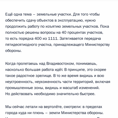
Ещё одна тема – земельные участки. Для того чтобы
обеспечить сдачу объектов в эксплуатацию, нужно
продолжить работу по изъятию земельных участков. Пока
полностью решены вопросы на 40 процентах участков,
то есть порядка 400 из 1111. Затягивается передача
пятидесятиодного участка, принадлежащего Министерству
обороны.
Когда пролетаешь над Владивостоком, понимаешь,
насколько большая работа идёт. В принципе, это скорее
такое радостное зрелище. В то же время видишь и всю
неустроенность, неухоженность части территорий, включая
промышленные зоны, видишь и масштаб изменений.
Но действовать необходимо значительно быстрее.
Мы сейчас летали на вертолёте, смотрели: в пределах
города куда ни плюнь – земли Министерства обороны.