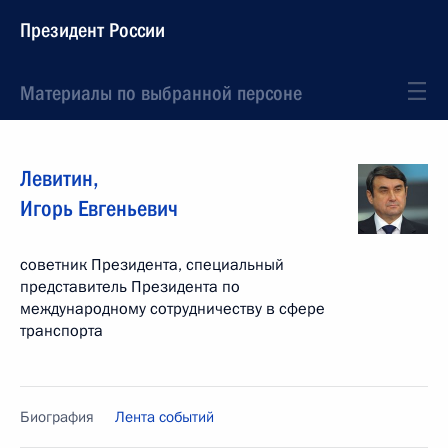
Президент России
Материалы по выбранной персоне
Левитин
,
Игорь
Евгеньевич
советник Президента, специальный
представитель Президента по
международному сотрудничеству в сфере
транспорта
Биография
Лента событий