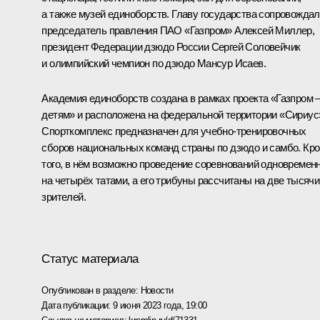
а также музей единоборств. Главу государства сопровожда
председатель правления ПАО «Газпром»
Алексей Миллер
,
президент Федерации дзюдо России Сергей Соловейчик
и олимпийский чемпион по дзюдо Мансур Исаев.
Академия единоборств создана в рамках проекта «Газпром 
детям» и расположена на федеральной территории «Сириус
Спорткомплекс предназначен для учебно-тренировочных
сборов национальных команд страны по дзюдо и самбо. Кр
того, в нём возможно проведение соревнований одновремен
на четырёх татами, а его трибуны рассчитаны на две тысячи
зрителей.
Статус материала
Опубликован в разделе:
Новости
Дата публикации:
9 июня 2023 года, 19:00