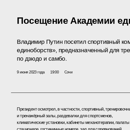
Посещение Академии ед
Владимир Путин посетил спортивный ко
единоборств», предназначенный для тр
по дзюдо и самбо.
9 июня 2023 года
19:00
Сочи
Президент осмотрел, в частности, спортивный, тренировочн
и тренажёрный залы, раздевалки для спортсменов,
климатические установки, кабинеты механотерапии, палаты
стационара, гостиничные номера, зал для соревнований,