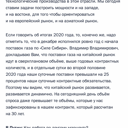
технологические производства в этой отрасли. Мы сегодня
ставим задачи построить мощности и на западе,
и на востоке, для того чтобы ориентироваться
и на европейский рынок, и на азиатский рынок.
Если говорить об итогах 2020 года, то, конечно же, надо
отметить то, что в декабре исполнился ровно год с начала
поставок газа по «Силе Сибири». Владимир Владимирович,
докладываю Вам, что поставки газа на китайский рынок
идут в сверхплановом объёме, выше годовых контрактных
количеств, и в отдельные сутки во второй половине
2020 года наши суточные поставки превышали на 25
процентов наши суточные контрактные обязательства.
Поэтому мы видим, что китайский рынок развивается,
развивается динамично. На сегодняшний день объём
спроса даже превышает те объёмы, которые у нас
зафиксированы в нашем контракте, который рассчитан
на 30 лет.
В.Путин:
Как работа по другому маршруту?