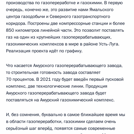
производства по газопереработке и газохимии. В первую
очередь, конечно же, это развитие нами Ямальского
центра газодобычи и Северного газотранспортного
коридора. Построены две компрессорные станции и более
850 километров линейной части. Это позволит поставлять
газ на один из крупнейших газоперерабатывающих,
газохимических комплексов в мире в районе Усть-Луга.
Реализация проекта идёт по графику.
Что касается Амурского газоперерабатывающего завода,
то строительная готовность завода составляет
70 процентов. В 2021 году будет введён первый пусковой
комплекс, две технологические линии. Продукция
Амурского газоперерабатывающего завода будет
поставляться на Амурский газохимический комплекс.
И, без сомнения, буквально в самое ближайшее время мы
в области газопереработки, газохимии сделаем очень
серьёзный шаг вперёд, появятся самые современные