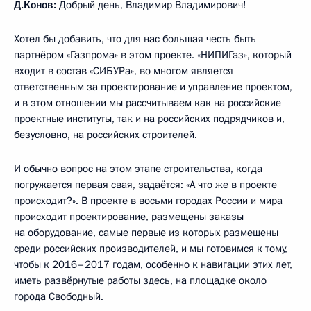
Д.Конов:
Добрый день, Владимир Владимирович!
Хотел бы добавить, что для нас большая честь быть
партнёром «Газпрома» в этом проекте.
«
НИПИГаз
»
, который
входит в состав «СИБУРа», во многом является
ответственным за проектирование и управление проектом,
и в этом отношении мы рассчитываем как на российские
проектные институты, так и на российских подрядчиков и,
безусловно, на российских строителей.
И обычно вопрос на этом этапе строительства, когда
погружается первая свая, задаётся: «А что же в проекте
происходит?». В проекте в восьми городах России и мира
происходит проектирование, размещены заказы
на оборудование, самые первые из которых размещены
среди российских производителей, и мы готовимся к тому,
чтобы к 2016–2017 годам, особенно к навигации этих лет,
иметь развёрнутые работы здесь, на площадке около
города Свободный.