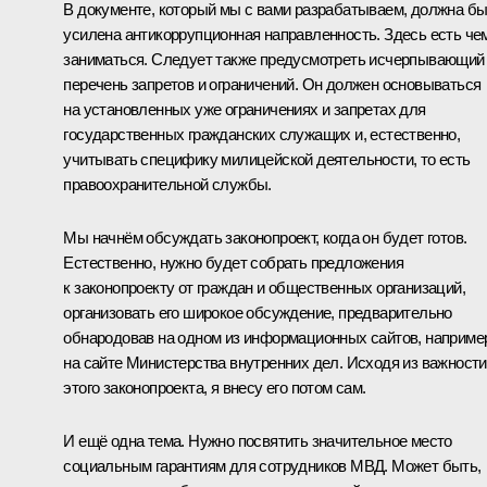
В документе, который мы с вами разрабатываем, должна б
усилена антикоррупционная направленность. Здесь есть че
заниматься. Следует также предусмотреть исчерпывающий
перечень запретов и ограничений. Он должен основываться
на установленных уже ограничениях и запретах для
государственных гражданских служащих и, естественно,
учитывать специфику милицейской деятельности, то есть
правоохранительной службы.
Мы начнём обсуждать законопроект, когда он будет готов.
Естественно, нужно будет собрать предложения
к законопроекту от граждан и общественных организаций,
организовать его широкое обсуждение, предварительно
обнародовав на одном из информационных сайтов, наприме
на сайте Министерства внутренних дел. Исходя из важности
этого законопроекта, я внесу его потом сам.
И ещё одна тема. Нужно посвятить значительное место
социальным гарантиям для сотрудников МВД. Может быть,