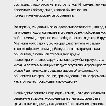
согласимся, ради этого мы и встретились. И прежде, чем мы
приступим к обсуждению, я хотел бы несколько
принципиальных моментов обозначить.
Во‑первых, мы должны законодательно установить, что одн
из определяющих критериев в системе оценки эффективнос
работы милиции должна стать общественная оценка её труд
Милиция – это структура, которая действительно самым
тесным образом взаимодействует с нашим гражданским
обществом, в большей степени, чем другие
правоохранительные структуры, спецслужбы, прокуратура
и суд. И поэтому милиции следует регулярно информироват
о своей деятельности средства массовой информации,
общественные организации, причём делать это не формальн
как это подчас происходит, а по существу.
Необходимо заняться ещё одной темой, и это должно найти
отражение в законе, – сотрудники милиции должны быть
грамотными людьми, у них должна быть высокая правовая