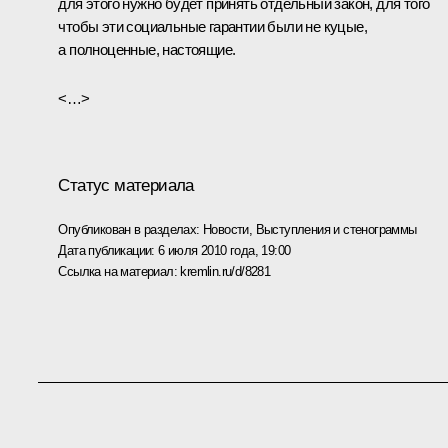
для этого нужно будет принять отдельный закон, для того
чтобы эти социальные гарантии были не куцые,
а полноценные, настоящие.
<…>
Статус материала
Опубликован в разделах:
Новости
,
Выступления и стенограммы
Дата публикации:
6 июля 2010 года, 19:00
Ссылка на материал:
kremlin.ru/d/8281