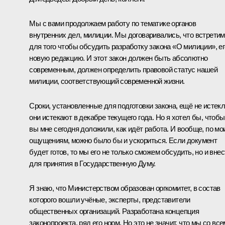
Мы с вами продолжаем работу по тематике органов
внутренних дел, милиции. Мы договаривались, что встретим
для того чтобы обсудить разработку закона «О милиции», ег
новую редакцию. И этот закон должен быть абсолютно
современным, должен определить правовой статус нашей
милиции, соответствующий современной жизни.
Сроки, установленные для подготовки закона, ещё не истекл
они истекают в декабре текущего года. Но я хотел бы, чтобы
вы мне сегодня доложили, как идёт работа. И вообще, по мо
ощущениям, можно было бы и ускориться. Если документ
будет готов, то мы его не только сможем обсудить, но и внес
для принятия в Государственную Думу.
Я знаю, что Министерством образован оргкомитет, в состав
которого вошли учёные, эксперты, представители
общественных организаций. Разработана концепция
законопроекта, ряд его норм. Но это не значит, что мы со все