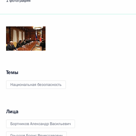
1 фотография
Темы
Национальная безопасность
Лица
Бортников Александр Васильевич
Грызлов Борис Вячеславович