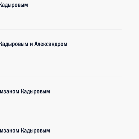
 Кадыровым
 Кадыровым и Александром
Рамзаном Кадыровым
Рамзаном Кадыровым