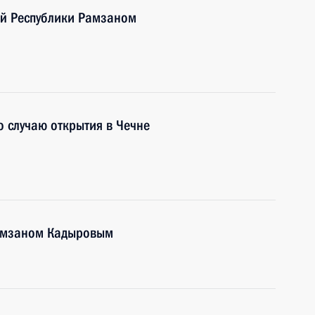
ой Республики Рамзаном
 случаю открытия в Чечне
Рамзаном Кадыровым