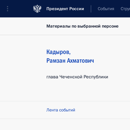
Президент России
События
Стру
Материалы по выбранной персоне
Кадыров
,
Рамзан
Ахматович
глава Чеченской Республики
Лента событий