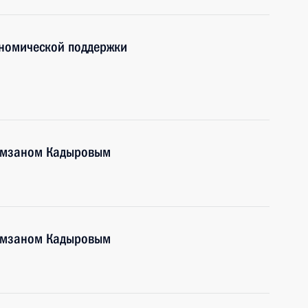
номической поддержки
Рамзаном Кадыровым
Рамзаном Кадыровым