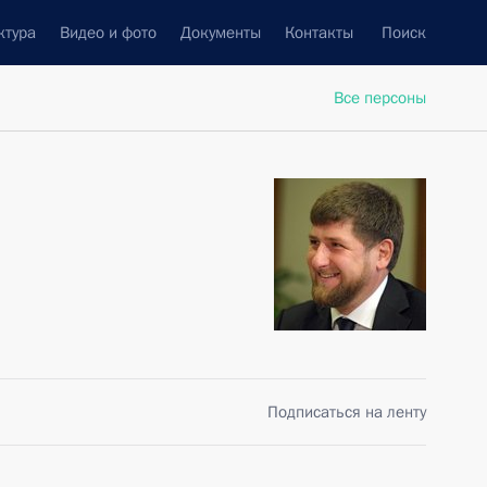
ктура
Видео и фото
Документы
Контакты
Поиск
Все персоны
Подписаться на ленту