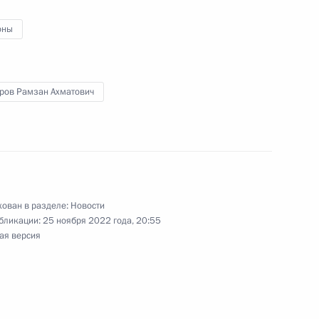
оны
ров Рамзан Ахматович
ован в разделе:
Новости
бликации:
25 ноября 2022 года, 20:55
ая версия