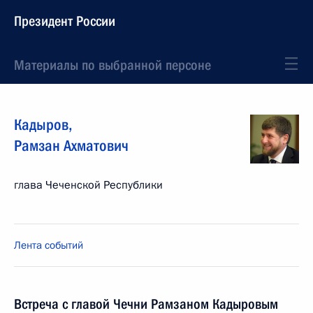
Президент России
Материалы по выбранной персоне
Кадыров
,
Рамзан
Ахматович
глава Чеченской Республики
Лента событий
Встреча с главой Чечни Рамзаном Кадыровым