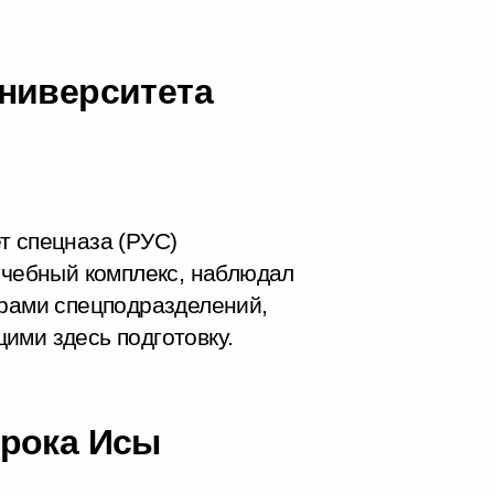
ниверситета
т спецназа (РУС)
 учебный комплекс, наблюдал
ирами спецподразделений,
ими здесь подготовку.
орока Исы