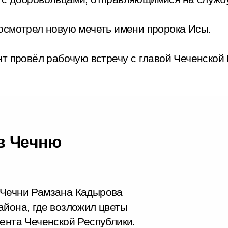
осмотрел новую мечеть имени пророка Исы.
т провёл рабочую встречу с главой Чеченской
в Чечню
 Чечни Рамзана Кадырова
айона, где возложил цветы
ента Чеченской Республики.