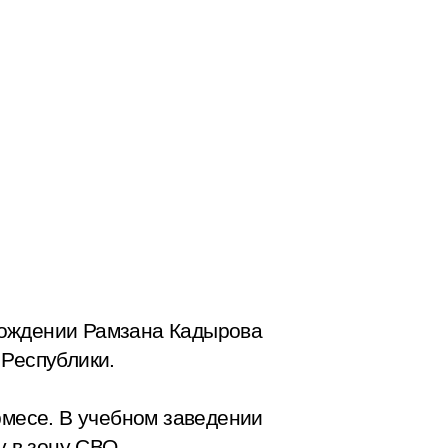
вождении Рамзана Кадырова
 Республики.
рмесе. В учебном заведении
 в зону СВО.