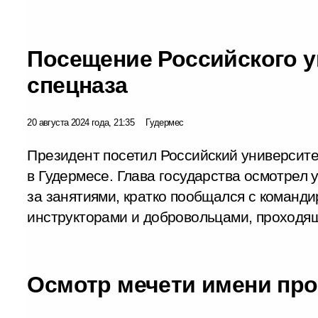
Посещение Российского у
спецназа
20 августа 2024 года, 21:35
Гудермес
Президент посетил Российский университе
в Гудермесе. Глава государства осмотрел
за занятиями, кратко пообщался с команд
инструкторами и добровольцами, проходящ
Осмотр мечети имени пр