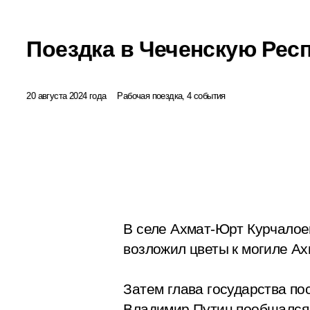
Поездка в Чеченскую Рес
20 августа 2024 года
Рабочая поездка, 4 события
В селе Ахмат-Юрт Курчалое
возложил цветы к могиле Ах
Затем глава государства по
Владимир Путин пообщался 