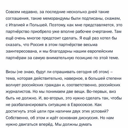
Совсем недавно, за последние несколько дней такие
соглашения, такие меморандумы были подписаны, скажем,
с Италией и Польшей. Поэтому, как мне представляется, это
партнёрство приобрело уже вполне рабочее очертание. Там
ещё очень многое предстоит сделать. Я ещё раз хотел бы
сказать, что Россия в этом партнёрстве весьма
заинтересована, и мы благодарны нашим европейским
партнёрам за самую внимательную позицию по этой теме.
Визы (не знаю, будут ли спрашивать сегодня об этом) –
тема, которая действительно, наверное, в большей степени
волнует российских граждан и, соответственно, российских
журналистов. Но мы понимаем две вещи. Во‑первых, виз
быть не должно. И, во‑вторых, это нужно сделать так, чтобы
не разбалансировать ситуацию в Евросоюзе. Как
достигнуть этой цели при наличии двух этих условий?
Собственно, об этом и идёт основная дискуссия. Но нам
нужно двигаться вперёд. Мы должны думать