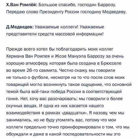
Х.Ван Ромпёй:
Большое спасибо, господин Баррозу.
Передаю слово Президенту России господину Медведеву.
Д.Медведев:
Уважаемые коллеги! Уважаемые
представители средств массовой информации!
Прежде всего хотел бы поблагодарить моих коллег
Хермана Ван Ромпея и Жозе Мануэла Баррозу за очень
хорошую атмосферу, которая была создана в Брюсселе
во время 26-го саммита. Честно скажу, мы говорили
не только о футболе, несмотря на то что после слов моих
товарищей могло возникнуть такое ощущение, что основной
темой была всё‑таки победа России в соответствующей
гонке. Нет, хочу вас разочаровать: мы говорили о более
скучных вещах. И одна из них касается нашего
взаимодействия в рамках «двадцатки». Я назову, чем мы
занимались, но не буду утомлять вас, потому что мои
коллеги предельно точно проинформировали о том, что мы
обсуждали и даже в какой последовательности мы это