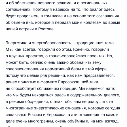
и об облегчении визового режима, и о региональных
соглашениях. Поэтому я надеюсь на то, что диалог здесь
будет продолжен, в том числе и на основе того соглашения
об отмене виз, которое я передал моим коллегам во время
нашей встречи в Ростове.
Энергетика и энергобезопасность – традиционная тема.
Мы, как всегда, говорили об этом. Конечно, говорили
о крупных проектах, о трансъевропейских проектах. Но,
может быть, сейчас очень важно обозначить тему
совершенствования нормативной базы в этой сфере,
потому что целый ряд решений, как нам представляется,
ранее принятых в формате Евросоюза, всё‑таки
не способствует сближению позиций. Мы надеемся на то,
что мы будем находиться здесь в содержательном диалоге,
в режиме обсуждения, с тем чтобы нам не разрушить те
многогранные энергетические отношения, которые сегодня
связывают Россию и Евросоюз, а эти отношения на самом
деле очень многогранны, очень объёмны и, на мой взгляд,