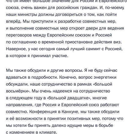
что он имеет большое значение для России и Европейского
союза, очень важен для российских граждан. И, по‑моему,
наши министры должны договориться о том, как пойти
вперёд. Мы приступили к разработке совместных мер,
и выполнение совместных мер откроет двери для ведения
переговоров между Европейским союзом и Россией
по соглашению о временной приостановке действия виз.
Наверное, у нас сегодня самый лучший саммит с Россией,
в котором я принимал участие.
Мы также обсудили и другие вопросы. Я не буду сейчас
вдаваться в подробности. Конечно, вопрос энергетики
обсуждали, наше сотрудничество в рамках «большой
восьмёрки». Мы очень надеемся на сотрудничество
в следующем году в «большой двадцатке», многие
направления, где Россия и Европейский союз работают
совместно. Конференция в Канкуне, мы также обсудили
и её возможности в принятии позитивных мер, потому что
мы хотели бы принять далеко идущие меры в борьбе
с изменением в климате.