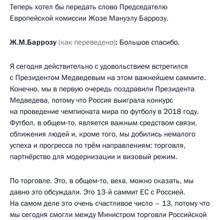
Теперь хотел бы передать слово Председателю
Европейской комиссии Жозе Мануэлу Баррозу.
Ж.М.Баррозу
(как переведено)
:
Большое спасибо.
Я сегодня действительно с удовольствием встретился
с Президентом Медведевым на этом важнейшем саммите.
Конечно, мы в первую очередь поздравили Президента
Медведева, потому что Россия выиграла конкурс
на проведение чемпионата мира по футболу в 2018 году.
Футбол, в общем‑то, является важным средством связи,
сближения людей и, кроме того, мы добились немалого
успеха и прогресса по трём направлениям: торговля,
партнёрство для модернизации и визовый режим.
По торговле. Это, в общем‑то, веха, можно сказать, мы
давно это обсуждали. Это 13-й саммит ЕС с Россией.
На самом деле это очень счастливое число – 13, потому что
мы сегодня смогли между Министром торговли Российской