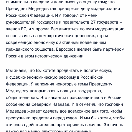
внимательно следили и дали высокую оценку тому, что
Президент Медведев так привержен делу модернизации
Российской Федерации. И я говорил от имени
руководителей государств и правительств 27 государств –
членов ЕС, и я просил Вас двигаться по пути модернизации,
основываясь на демократических ценностях, строя
современную экономику с активным вовлечением
гражданского общества. Евросоюз желает быть партнёром
России в этом историческом движении.
Мы знаем, что Вы хотите продвигать и политическую,
и судебно-экономическую реформу в Российской
Федерации. Я напомнил некоторые темы Президенту
Медведеву, которые очень волнуют государства,
общественность. Это касается правозащитников в России,
особенно на Северном Кавказе. И я отметил, что господин
Медведев желает сделать всё возможное для того, чтобы
преступники предстали перед судом. И мы бы хотели, чтобы
эти слова действительно претворились в жизнь. Это очень
важно для наших двусторонних отношений.