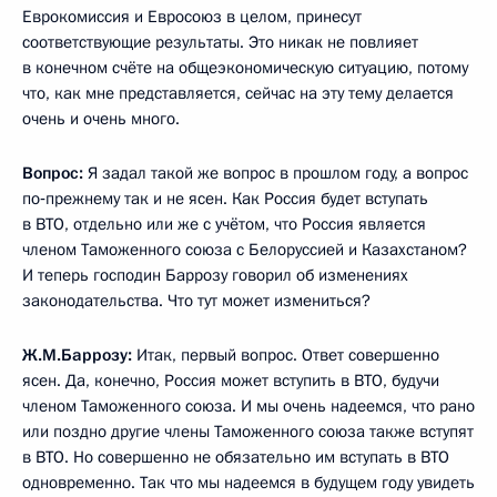
Еврокомиссия и Евросоюз в целом, принесут
соответствующие результаты. Это никак не повлияет
в конечном счёте на общеэкономическую ситуацию, потому
что, как мне представляется, сейчас на эту тему делается
очень и очень много.
Вопрос:
Я задал такой же вопрос в прошлом году, а вопрос
по‑прежнему так и не ясен. Как Россия будет вступать
в ВТО, отдельно или же с учётом, что Россия является
членом Таможенного союза с Белоруссией и Казахстаном?
И теперь господин Баррозу говорил об изменениях
законодательства. Что тут может измениться?
Ж.М.Баррозу:
Итак, первый вопрос. Ответ совершенно
ясен. Да, конечно, Россия может вступить в ВТО, будучи
членом Таможенного союза. И мы очень надеемся, что рано
или поздно другие члены Таможенного союза также вступят
в ВТО. Но совершенно не обязательно им вступать в ВТО
одновременно. Так что мы надеемся в будущем году увидеть