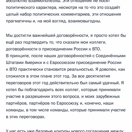
абсолютно взаимополезны. Эти отношения не носят
политического характера, несмотря на то что это создаёт
целый набор политических комментариев, эти отношения
прагматичны и, на мой взгляд, взаимовыгодны.
Мы достигли важнейшей договорённости, я просто хотел бы
ещё раз подтвердить то, что сказали мои коллеги,
договорённости о присоединении России к ВТО.
В принципе, после наших договорённостей с Соединёнными
Штатами Америки и с Евросоюзом присоединение России
к ВТО практически становится реальностью. Я доволен, как
сложился в этом плане этот год. За все десятилетия
переговоров этот год действительно был самый удачный. Я
хотел бы поблагодарить всех коллег, которые принимали
участие в разрешении этого вопроса, и моих зарубежных
партнёров, партнёров по Евросоюзу, и, конечно, наши
команды, в том числе команды, которые принимали участие
в этих переговорах.
У нас есть уже базовые контуры нового соглашения между