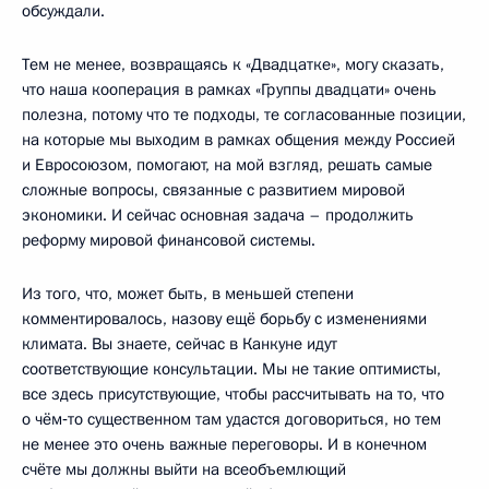
обсуждали.
Тем не менее, возвращаясь к «Двадцатке», могу сказать,
что наша кооперация в рамках «Группы двадцати» очень
полезна, потому что те подходы, те согласованные позиции,
на которые мы выходим в рамках общения между Россией
и Евросоюзом, помогают, на мой взгляд, решать самые
сложные вопросы, связанные с развитием мировой
экономики. И сейчас основная задача – продолжить
реформу мировой финансовой системы.
Из того, что, может быть, в меньшей степени
комментировалось, назову ещё борьбу с изменениями
климата. Вы знаете, сейчас в Канкуне идут
соответствующие консультации. Мы не такие оптимисты,
все здесь присутствующие, чтобы рассчитывать на то, что
о чём‑то существенном там удастся договориться, но тем
не менее это очень важные переговоры. И в конечном
счёте мы должны выйти на всеобъемлющий