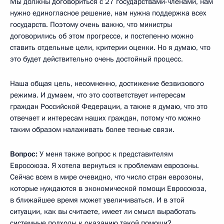
Мы должны договориться с 27 государствами-членами, нам
нужно единогласное решение, нам нужна поддержка всех
государств. Поэтому очень важно, что министры
договорились об этом прогрессе, и постепенно можно
ставить отдельные цели, критерии оценки. Но я думаю, что
это будет действительно очень достойный процесс.
Наша общая цель, несомненно, достижение безвизового
режима. И думаем, что это соответствует интересам
граждан Российской Федерации, а также я думаю, что это
отвечает и интересам наших граждан, потому что можно
таким образом налаживать более тесные связи.
Вопрос:
У меня также вопрос к представителям
Евросоюза. Я хотела вернуться к проблемам еврозоны.
Сейчас всем в мире очевидно, что число стран еврозоны,
которые нуждаются в экономической помощи Евросоюза,
в ближайшее время может увеличиваться. И в этой
ситуации, как вы считаете, имеет ли смысл выработать
системные подходы к оказанию такой помощи?