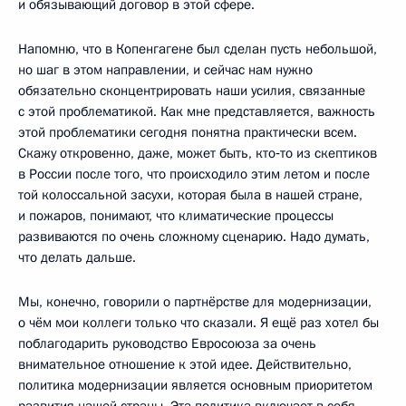
и обязывающий договор в этой сфере.
Напомню, что в Копенгагене был сделан пусть небольшой,
но шаг в этом направлении, и сейчас нам нужно
обязательно сконцентрировать наши усилия, связанные
с этой проблематикой. Как мне представляется, важность
этой проблематики сегодня понятна практически всем.
Скажу откровенно, даже, может быть, кто‑то из скептиков
в России после того, что происходило этим летом и после
той колоссальной засухи, которая была в нашей стране,
и пожаров, понимают, что климатические процессы
развиваются по очень сложному сценарию. Надо думать,
что делать дальше.
Мы, конечно, говорили о партнёрстве для модернизации,
о чём мои коллеги только что сказали. Я ещё раз хотел бы
поблагодарить руководство Евросоюза за очень
внимательное отношение к этой идее. Действительно,
политика модернизации является основным приоритетом
развития нашей страны. Эта политика включает в себя