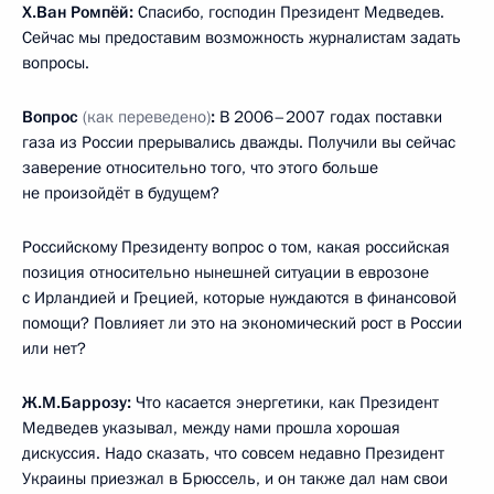
Х.Ван Ромпёй:
Спасибо, господин Президент Медведев.
Сейчас мы предоставим возможность журналистам задать
вопросы.
Вопрос
(как переведено)
:
В 2006–2007 годах поставки
газа из России прерывались дважды. Получили вы сейчас
заверение относительно того, что этого больше
не произойдёт в будущем?
Российскому Президенту вопрос о том, какая российская
позиция относительно нынешней ситуации в еврозоне
с Ирландией и Грецией, которые нуждаются в финансовой
помощи? Повлияет ли это на экономический рост в России
или нет?
Ж.М.Баррозу:
Что касается энергетики, как Президент
Медведев указывал, между нами прошла хорошая
дискуссия. Надо сказать, что совсем недавно Президент
Украины приезжал в Брюссель, и он также дал нам свои