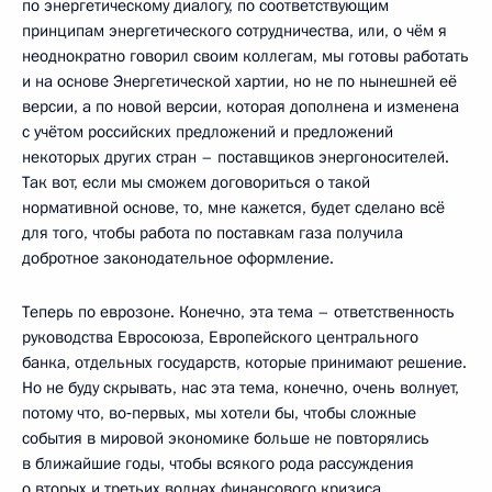
по энергетическому диалогу, по соответствующим
принципам энергетического сотрудничества, или, о чём я
неоднократно говорил своим коллегам, мы готовы работать
и на основе Энергетической хартии, но не по нынешней её
версии, а по новой версии, которая дополнена и изменена
с учётом российских предложений и предложений
некоторых других стран – поставщиков энергоносителей.
Так вот, если мы сможем договориться о такой
нормативной основе, то, мне кажется, будет сделано всё
для того, чтобы работа по поставкам газа получила
добротное законодательное оформление.
Теперь по еврозоне. Конечно, эта тема – ответственность
руководства Евросоюза, Европейского центрального
банка, отдельных государств, которые принимают решение.
Но не буду скрывать, нас эта тема, конечно, очень волнует,
потому что, во‑первых, мы хотели бы, чтобы сложные
события в мировой экономике больше не повторялись
в ближайшие годы, чтобы всякого рода рассуждения
о вторых и третьих волнах финансового кризиса