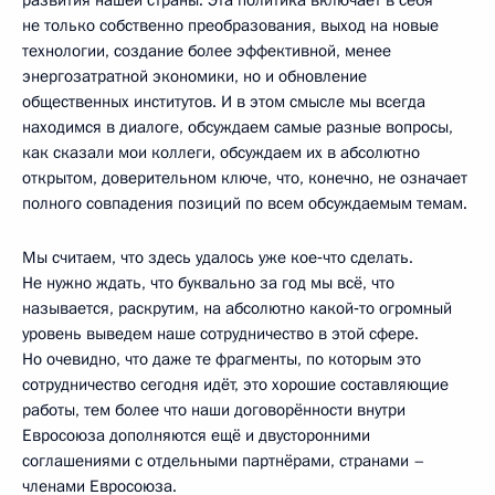
не только собственно преобразования, выход на новые
технологии, создание более эффективной, менее
энергозатратной экономики, но и обновление
общественных институтов. И в этом смысле мы всегда
находимся в диалоге, обсуждаем самые разные вопросы,
как сказали мои коллеги, обсуждаем их в абсолютно
открытом, доверительном ключе, что, конечно, не означает
полного совпадения позиций по всем обсуждаемым темам.
Мы считаем, что здесь удалось уже кое‑что сделать.
Не нужно ждать, что буквально за год мы всё, что
называется, раскрутим, на абсолютно какой‑то огромный
уровень выведем наше сотрудничество в этой сфере.
Но очевидно, что даже те фрагменты, по которым это
сотрудничество сегодня идёт, это хорошие составляющие
работы, тем более что наши договорённости внутри
Евросоюза дополняются ещё и двусторонними
соглашениями с отдельными партнёрами, странами –
членами Евросоюза.