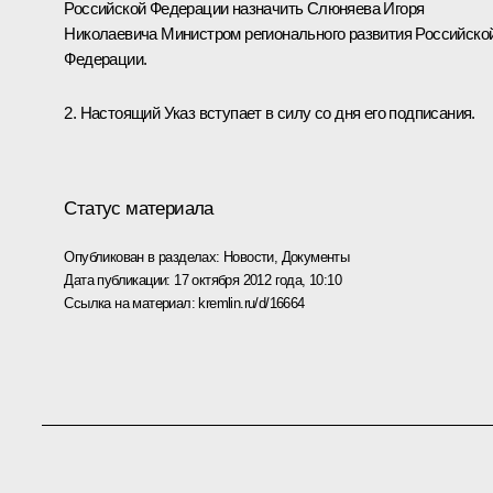
Российской Федерации назначить Слюняева Игоря
Николаевича Министром регионального развития Российско
Федерации.
2. Настоящий Указ вступает в силу со дня его подписания.
Статус материала
Опубликован в разделах:
Новости
,
Документы
Дата публикации:
17 октября 2012 года, 10:10
Ссылка на материал:
kremlin.ru/d/16664