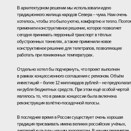
В архитектурном решении мы использовали идею
традиционного жилища народов Севера – чума. Нам очень
хотелось, чтобы это было уютно, комфортно и тепло. Поэто
применили конструктивное решение, которое позволяет
сегодня принимать перронный транспорт в тёплых
обустроенных тоннелях, а также применили новое
конструктивное решение для телетрапов, позволяющее
работать при пониженных температурах.
Отдельно хотел бы подчеркнуть, что проект выполнен
в рамках концессионного соглашения с регионом. Объём
инвестиций – более 12 миллиардов рублей – не предполага
ни рубля бюджетных средств. При этом ещё особой чертой
являлось то, что в рамках концессии была включена
реконструкция взлётно-посадочной полосы.
В последнее время в России существует очень хорошая
традиция присваивать имена великих российских учёных,
деятелей культуры нашим аэропортам. В нашем периметре