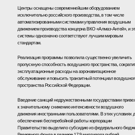
Центры оснащены современнейшим оборудованием
исключительно российского производства, в том числе
автоматизированными системами управления воздушным
движением производства концерна ВКО «Алмаз-Антей», и э
системы однозначно соответствуют лучшим мировым
стандартам.
Реализация программы позволила существенно увеличить
пропускную способность воздушного пространства, сократи
эксплуатационные расходы на аэронавигационное
обслуживание и повысить транзитный потенциал воздушног
пространства Российской Федерации.
Введение санкций недружественными государствами приве
к значительному снижению интенсивности воздушного
движения иностранными пользователями. В этих условиях 
обеспечения бесперебойной работы корпорации
Правительство выделило субсидию из федерального бюдж
Резервного фонда в размере 17,9 миллиарда рублей.