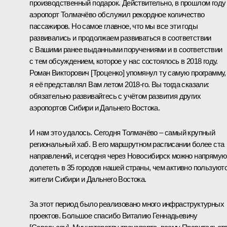
производственный подарок. Действительно, в прошлом году
аэропорт Толмачёво обслужил рекордное количество
пассажиров. Но самое главное, что мы все эти годы
развивались и продолжаем развиваться в соответствии
с Вашими ранее выданными поручениями и в соответствии
с тем обсуждением, которое у нас состоялось в 2018 году.
Роман Викторович [Троценко] упомянул ту самую программу,
я её представлял Вам летом 2018-го. Вы тогда сказали:
обязательно развивайтесь с учётом развития других
аэропортов Сибири и Дальнего Востока.
И нам это удалось. Сегодня Толмачёво – самый крупный
региональный хаб. В его маршрутном расписании более ста
направлений, и сегодня через Новосибирск можно напрямую
долететь в 35 городов нашей страны, чем активно пользуют
жители Сибири и Дальнего Востока.
За этот период было реализовано много инфраструктурных
проектов. Большое спасибо Виталию Геннадьевичу