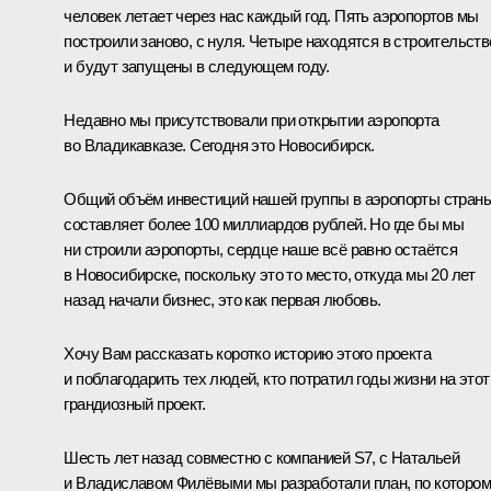
человек летает через нас каждый год. Пять аэропортов мы
построили заново, с нуля. Четыре находятся в строительств
и будут запущены в следующем году.
Недавно мы присутствовали при открытии аэропорта
во Владикавказе. Сегодня это Новосибирск.
Общий объём инвестиций нашей группы в аэропорты стран
составляет более 100 миллиардов рублей. Но где бы мы
ни строили аэропорты, сердце наше всё равно остаётся
в Новосибирске, поскольку это то место, откуда мы 20 лет
назад начали бизнес, это как первая любовь.
Хочу Вам рассказать коротко историю этого проекта
и поблагодарить тех людей, кто потратил годы жизни на этот
грандиозный проект.
Шесть лет назад совместно с компанией S7, с Натальей
и Владиславом Филёвыми мы разработали план, по которо