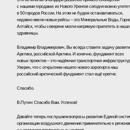
с нашими городами: из Нового Уренгоя сегодня можно улете
в 50 городов России. На этом не будем останавливаться,
недавно ввели новые рейсы – это Минеральные Воды, Горно
Алтайск, чтобы северяне могли напрямую прилететь в наши
здравницы.
Владимир Владимирович, Вы всегда ставите задачу развити
Арктики, российской Арктики. И конечно, фундамент всех
новых проектов – это надёжная транспортная инфраструктур
Уверен, что с открытием нашего нового аэропорта наш
российский арктический фундамент стал ещё крепче.
Спасибо.
В.Путин:
Спасибо Вам. Успехов!
Давайте теперь послушаем вопросы развития Единой сист
организации воздушного движения применительно к региона
и к созданию региональных центров.