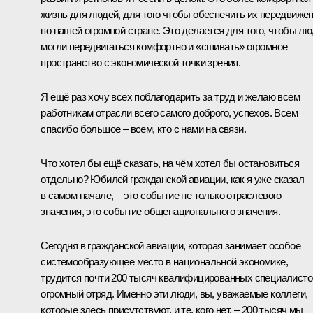
жизнь для людей, для того чтобы обеспечить их передвиже
по нашей огромной стране. Это делается для того, чтобы л
могли передвигаться комфортно и «сшивать» огромное
пространство с экономической точки зрения.
Я ещё раз хочу всех поблагодарить за труд и желаю всем
работникам отрасли всего самого доброго, успехов. Всем
спасибо большое – всем, кто с нами на связи.
Что хотел бы ещё сказать, на чём хотел бы остановиться
отдельно? Юбилей гражданской авиации, как я уже сказал
в самом начале, – это событие не только отраслевого
значения, это событие общенационального значения.
Сегодня в гражданской авиации, которая занимает особое
системообразующее место в национальной экономике,
трудится почти 200 тысяч квалифицированных специалисто
огромный отряд. Именно эти люди, вы, уважаемые коллеги,
которые здесь присутствуют, и те, кого нет, – 200 тысяч мы