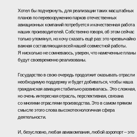
Хотел бы подчеркнуть, для реализации таких масштабных
планов по перевооружению парков отечественных
авиационных компаний потребуется и качественная работа
наших производителей. Собственно говоря, об этом сейчас
только упомянул, но хочу сказать ещё раз: это чрезвычайно
важная составляющая всей нашей совместной работы.
Я нисколько не сомневаюсь, уверен, что намеченные планы
будут своевременно реализованы.
Государство в свою очередь продолжит оказывать отрасли
необходимую поддержку и будет добиваться, чтобы наша
гражданская авиация стабильно развивалась. Это сложная,
но очень интересная отрасль, перспективная, связана
со многими отраслями производства. Это в самом прямом
смысле этого слова высокотехнологичная сфера
деятельности.
И, безусловно, любая авиакомпания, любой аэропорт – это