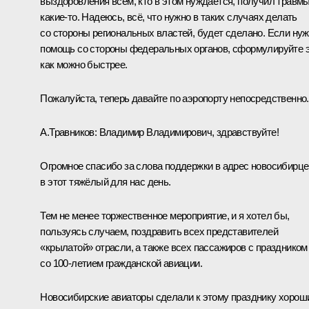
выздоровления всем, кто в этом нуждается, получил травм
какие-то. Надеюсь, всё, что нужно в таких случаях делать
со стороны региональных властей, будет сделано. Если ну
помощь со стороны федеральных органов, сформулируйте 
как можно быстрее.
Пожалуйста, теперь давайте по аэропорту непосредственно.
А.Травников
:
Владимир Владимирович, здравствуйте!
Огромное спасибо за слова поддержки в адрес новосибирце
в этот тяжёлый для нас день.
Тем не менее торжественное мероприятие, и я хотел бы,
пользуясь случаем, поздравить всех представителей
«крылатой» отрасли, а также всех пассажиров с праздником
со 100-летием гражданской авиации.
Новосибирские авиаторы сделали к этому празднику хорош