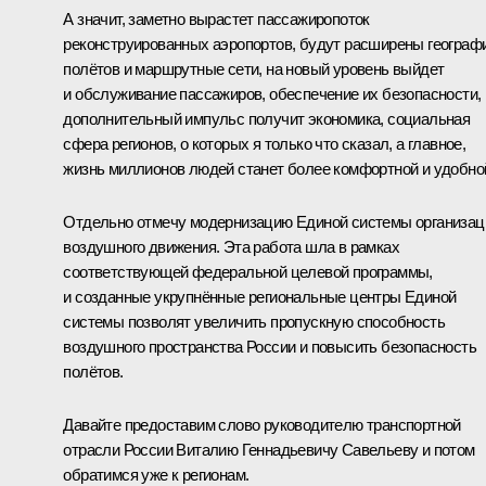
А значит, заметно вырастет пассажиропоток
реконструированных аэропортов, будут расширены географ
полётов и маршрутные сети, на новый уровень выйдет
и обслуживание пассажиров, обеспечение их безопасности,
дополнительный импульс получит экономика, социальная
сфера регионов, о которых я только что сказал, а главное,
жизнь миллионов людей станет более комфортной и удобно
Отдельно отмечу модернизацию Единой системы организац
воздушного движения. Эта работа шла в рамках
соответствующей федеральной целевой программы,
и созданные укрупнённые региональные центры Единой
системы позволят увеличить пропускную способность
воздушного пространства России и повысить безопасность
полётов.
Давайте предоставим слово руководителю транспортной
отрасли России
Виталию Геннадьевичу Савельеву
и потом
обратимся уже к регионам.