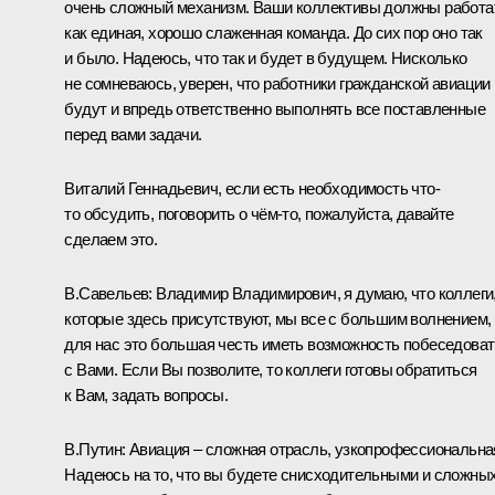
очень сложный механизм. Ваши коллективы должны работа
как единая, хорошо слаженная команда. До сих пор оно так
и было. Надеюсь, что так и будет в будущем. Нисколько
не сомневаюсь, уверен, что работники гражданской авиации
будут и впредь ответственно выполнять все поставленные
перед вами задачи.
Виталий Геннадьевич, если есть необходимость что-
то обсудить, поговорить о чём-то, пожалуйста, давайте
сделаем это.
В.Савельев:
Владимир Владимирович, я думаю, что коллеги
которые здесь присутствуют, мы все с большим волнением,
для нас это большая честь иметь возможность побеседоват
с Вами. Если Вы позволите, то коллеги готовы обратиться
к Вам, задать вопросы.
В.Путин:
Авиация – сложная отрасль, узкопрофессиональна
Надеюсь на то, что вы будете снисходительными и сложны