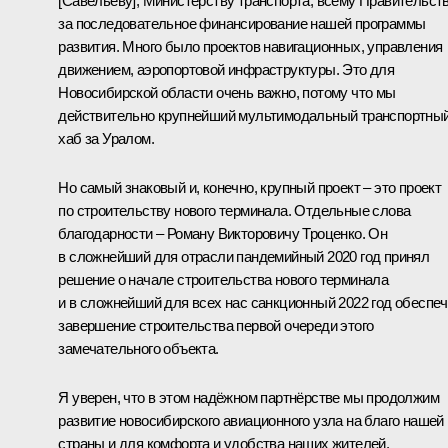
[Савельеву], Министерству транспорта, всему Правительст
за последовательное финансирование нашей программы
развития. Много было проектов навигационных, управления
движением, аэропортовой инфраструктуры. Это для
Новосибирской области очень важно, потому что мы
действительно крупнейший мультимодальный транспортны
хаб за Уралом.
Но самый знаковый и, конечно, крупный проект – это проект
по строительству нового терминала. Отдельные слова
благодарности – Роману Викторовичу Троценко. Он
в сложнейший для отрасли пандемийный 2020 год принял
решение о начале строительства нового терминала
и в сложнейший для всех нас санкционный 2022 год обеспе
завершение строительства первой очереди этого
замечательного объекта.
Я уверен, что в этом надёжном партнёрстве мы продолжим
развитие новосибирского авиационного узла на благо нашей
страны и для комфорта и удобства наших жителей.