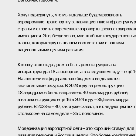
Хочу подчеркнуть, что мы и дальше будем развивать
аэродромную, транспортную, навигационную инфраструктур
страны и строить современные аэропорты, реконструироват
имеющиеся. Это, безусловно, масштабные государственны
планы, которые идут в полном соответствии с нашими
национальными целями развития.
К концу этого года должна быть реконструирована
инфраструктура 18 аэропортов, а в следующем году – ещё 1
На эти цели из федерального бюджета выделяются
значительные ресурсы. В 2023 году на реконструкцию
18 аэродромов было направлено 40 миллиардов рублей,
а на реконструкцию ещё 16 в 2024 году – 35,5 миллиарда
рублей. В 2023-м – 40, как я уже сказал, а в следующем почт
столько же на самом деле – 35 с половиной.
Модернизация аэропортной сети – это хороший стимул для
развития регионов и России в целом. Это более комфортная