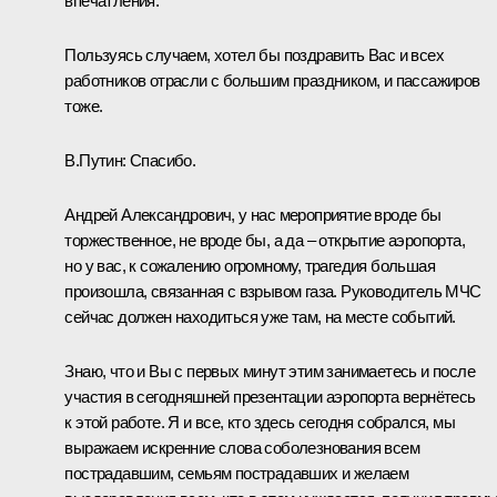
впечатления.
Пользуясь случаем, хотел бы поздравить Вас и всех
работников отрасли с большим праздником, и пассажиров
тоже.
В.Путин:
Спасибо.
Андрей Александрович, у нас мероприятие вроде бы
торжественное, не вроде бы, а да – открытие аэропорта,
но у вас, к сожалению огромному, трагедия большая
произошла, связанная с взрывом газа. Руководитель МЧС
сейчас должен находиться уже там, на месте событий.
Знаю, что и Вы с первых минут этим занимаетесь и после
участия в сегодняшней презентации аэропорта вернётесь
к этой работе. Я и все, кто здесь сегодня собрался, мы
выражаем искренние слова соболезнования всем
пострадавшим, семьям пострадавших и желаем