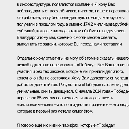
в инфраструктуре, появляются компании. Я хочу Вас
поблагодарить от всех лётчиков, пилотов, нашего персонала
кто работает, за ту беспрецедентную помощь, которую мы
получили в прошлом году, а именно 174,2 миллиарда рублей
субсидий, которые никогда в таком объёме не выделялись.
Благодаря этому мы, конечно, смогли многое сделать,
выполнить те задачи, которые Вы перед нами поставили.
Отдельно хочу отметить, не могу об этом не сказать, нашего
низкобюджетного перевозчика – «Победу». Без Вашего личн
участия и без тех законов, которые мы приняли для этого,
конечно, он бы не состоялся. Хочу Вам доложить: он успеш
работает девятый год. Результаты «Победы» на самом дел
уникальные, они выдающиеся. С начала 2014 года «Победа
перевезла 65 миллионов человек, из которых шесть
миллионов человек – это почти десять процентов – это люди
которые в первый раз летели самолётом.
Я говорю ещё и о низких тарифах, которые «Победа»