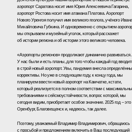
аэропорт Саратова носит имя Юрия Алексеевича Гагарина,
аэропорт Ростова носит имя атамана Платова. Аэропорт
Нового Уренгоя получил имя великого геолога, учёного Иван
Михайловича Губкина. И одновременно с открытием аэропо
мы открываем и музейный уголок, который расскажет
об истории региона и об истории этого великого человека.
«Аэропорты регионов» продолжают динамично развиваться.
У нас были и есть планы, для того чтобы каждый год вводит
в строй новый аэропорт. Увы, пандемия внесла определённ
коррективы. Но уже в следующем году, к концу года, мы
планируем ввести новый аэропорт на Камчатке, кстати,
который реализуется в полном соответствии с максимальн
требованиями к сейсмоустойчивости, вопрос которой, мы
сегодня видим, приобретает особое значение. 2025 год – это
Оренбург, Благовещенск и, надеюсь, так далее.
Поэтому, уважаемый Владимир Владимирович, обращаюсь
с просьбой и предложением включить в Ваш последующий