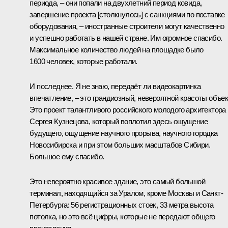
периода, – они попали на двухлетний период ковида,
завершение проекта [столкнулось] с санкциями по поставке
оборудования, – иностранные строители могут качественно
и успешно работать в нашей стране. Им огромное спасибо.
Максимальное количество людей на площадке было
1600 человек, которые работали.
И последнее. Я не знаю, передаёт ли видеокартинка
впечатление, – это грандиозный, невероятной красоты объек
Это проект талантливого российского молодого архитектора
Сергея Кузнецова, который воплотил здесь ощущение
будущего, ощущение научного прорыва, научного городка
Новосибирска и при этом больших масштабов Сибири.
Большое ему спасибо.
Это невероятно красивое здание, это самый большой
терминал, находящийся за Уралом, кроме Москвы и Санкт-
Петербурга: 56 регистрационных стоек, 33 метра высота
потолка, но это всё цифры, которые не передают общего