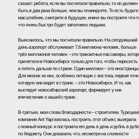
сказал: ребята, если вы посчитали правильно, то он должен
быть в два раза больше, чем вы планируете. То есть будьте
масштабнее, смотрите в будущее, иначе вы построите что-т
что очень быстро будет заполнено людьми.
Выяснилось, что мы посчитали правильно. На сегодняшний
день аэропорт обслуживает 7,6 миллиона человек, больше
трёх миллионов человек – это транзитные пассажиры, кото
прилетели в Новосибирск только для того, чтобы пересесть
и лететь дальше по стране. Один миллион – это иностранцы
Для многих из них, особенно летящих с востока, первая точк
которую они видят в стране, – это Новосибирск. И то, как
выглядит новосибирский аэропорт, формирует у них
впечатление о нашей стране.
В-третьих, мои слова благодарности – строителям. Турецкая
компания Ant Yapi взялась построить этот объект, выиграла
сложный конкурс и построила его день в день и рубль в руб
по бюджету. Они доказали, что, несмотря на сложности