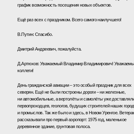
график возможность посещения новых объектов.
Ещё раз всех с праздником. Всего самого наилучшего!
В.Путин:
Спасибо.
Дмитрий Андреевич, пожалуйста.
Д.Артюхов
:
Уважаемый Владимир Владимирович! Уважаем
коллеги!
День гражданской авиации – это особый праздник для всех
северян. Ещё не были построены дороги – ни железные,
ни автомобильные, а вертолёты и самолёты уже доставлял
первопроходцев, геологов, будущих строителей наших горо
и промыслов. Так же было и здесь, в Новом Уренгое. Ветер
рассказывали про первый аэропорт: 1975 год, маленькое
деревянное здание, грунтовая полоса.