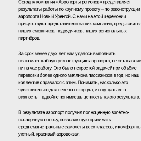
Сегодня компания «Аэропорты регионов» представляет
результаты работы по крупному проекту – по реконструкции
аэропорта Новый Уренгой. С нами на этой церемонии
присутствуют представители наших компаний, представите
наших смежников, подрядчиков, наших региональных
партнёров.
За срок менее двух лет нам удалось выполнить
полномасштабную реконструкцию аэропорта, не останавли
ни на час работу. Это было непростой задачей при объёме
перевозки более одного миллиона пассажиров в год, но наш
коллектив справился с этим. Понимать, насколько это
чувствительно для северного города, и ощущать всю
важность – вдвойне понимаешь ценность такого результата.
В результате аэропорт получил полноценную взлётно-
посадочную полосу, позволяющую принимать
среднемагистральные самолёты всех классов, и комфортны
уютный, красивый аэровокзал.