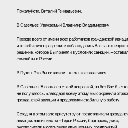
Пожалуйста, Виталий Геннадьевич.
В.Савельев:
Уважаемый Владимир Владимирович!
Прежде всего от имени всех работников гражданской авиац
и от себя лично разрешите поблагодарить Вас за то непрост
решение, которое Вы приняли в условиях санкций, – остави
самолёты в России.
В.Путин:
Это Вы оставили – я только согласился.
В.Савельев:
Я согласен с этой поправкой, но без Вас бы это
не получилось. Благодаря всему этому мы сохранили отрас
гражданской авиации и продолжили стабильную работу.
Сегодня в этом зале присутствуют представители гражданс
авиации: наши пилоты – Герои России, бортпроводники,
руководители и сотрудники авиационных предприятий