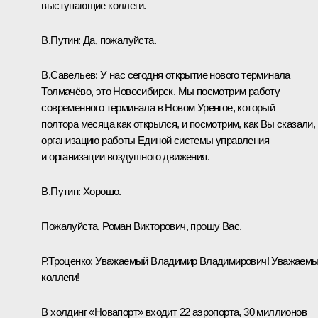
выступающие коллеги.
В.Путин:
Да, пожалуйста.
В.Савельев:
У нас сегодня открытие нового терминала
Толмачёво, это Новосибирск. Мы посмотрим работу
современного терминала в Новом Уренгое, который
полтора месяца как открылся, и посмотрим, как Вы сказали,
организацию работы Единой системы управления
и организации воздушного движения.
В.Путин:
Хорошо.
Пожалуйста, Роман Викторович, прошу Вас.
Р.Троценко
:
Уважаемый Владимир Владимирович! Уважаем
коллеги!
В холдинг «Новапорт» входит 22 аэропорта, 30 миллионов