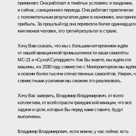
применяет. Она работает в тяжёлых условиях: и пандемии,
и сейчас, санкционного периода. Она работает практически
с положительным результатом даже в экономике, она прино
прибыль. За прошлый год она перевезла более одиннадцат
миллионов человек, это третий результат в стране.
Хочу Вам сказать, что мы с большим нетерпением ждём
от нашей авиационной промышленности наши самолёты
МС-21 и «Сухой Суперджет». Как Вы знаете, мы ждём эти
машины, и к 2030 году совместно с Минпромторгом мы ждём
и освоим более тысячи отечественных самолётов. Уверен, ч
совместными усилиями мы сможем это реализовать.
Хочу Вас заверить, Владимир Владимирович, от всего
коллектива, от всей отрасли гражданской авиации, что все
задачи и цели, которые Вы перед нами ставите, будут
выполнены.
Владимир Владимирович, если можно, у нас сейчас есть