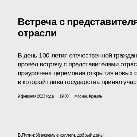
Встреча с представител
отрасли
В день 100-летия отечественной гражда
провёл встречу с представителями отрас
приурочена церемония открытия новых о
в которой глава государства принял учас
9 февраля 2023 года
19:00
Москва, Кремль
В.Путин:
Уважаемые коллеги, добрый день!