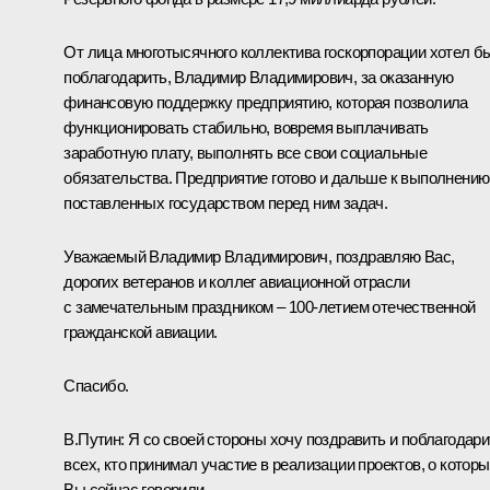
От лица многотысячного коллектива госкорпорации хотел б
поблагодарить, Владимир Владимирович, за оказанную
финансовую поддержку предприятию, которая позволила
функционировать стабильно, вовремя выплачивать
заработную плату, выполнять все свои социальные
обязательства. Предприятие готово и дальше к выполнению
поставленных государством перед ним задач.
Уважаемый Владимир Владимирович, поздравляю Вас,
дорогих ветеранов и коллег авиационной отрасли
с замечательным праздником – 100-летием отечественной
гражданской авиации.
Спасибо.
В.Путин:
Я со своей стороны хочу поздравить и поблагодари
всех, кто принимал участие в реализации проектов, о котор
Вы сейчас говорили.