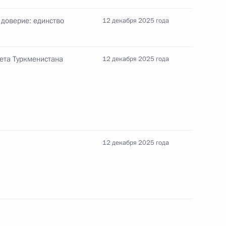
доверие: единство
12 декабря 2025 года
ета Туркменистана
12 декабря 2025 года
ом Турции Реджепом Тайипом
12 декабря 2025 года
ом Турции Реджепом Тайипом