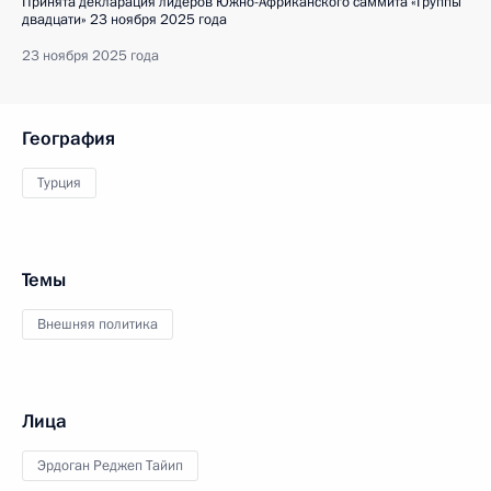
Принята декларация лидеров Южно-Африканского саммита «Группы
двадцати» 23 ноября 2025 года
23 ноября 2025 года
География
Турция
Темы
Внешняя политика
Лица
Эрдоган Реджеп Тайип