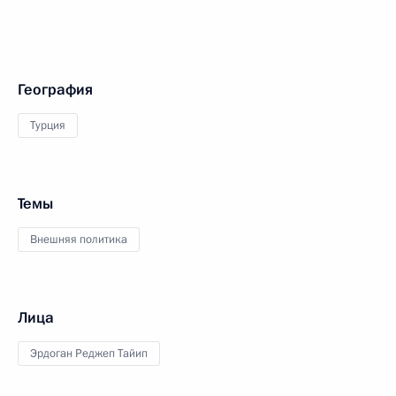
География
Турция
Темы
Внешняя политика
Лица
Эрдоган Реджеп Тайип