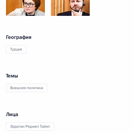
География
Турция
Темы
Внешняя политика
Лица
Эрдоган Реджеп Тайип