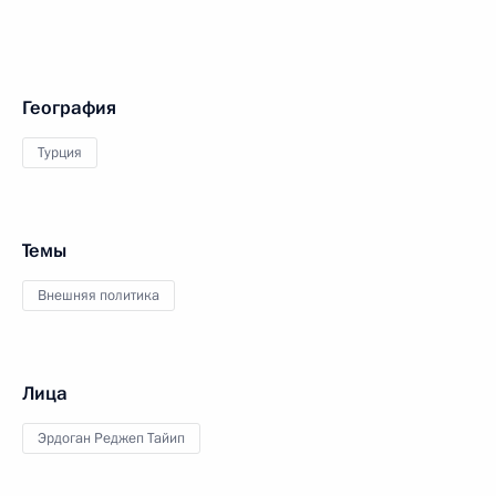
География
Турция
Темы
Внешняя политика
Лица
Эрдоган Реджеп Тайип