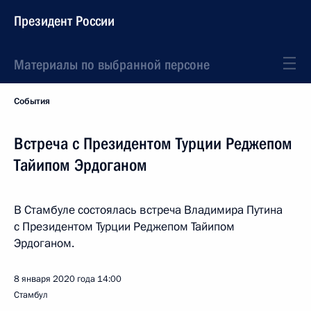
Президент России
Материалы по выбранной персоне
События
Встреча с Президентом Турции Реджепом
Тайипом Эрдоганом
В Стамбуле состоялась встреча Владимира Путина
с Президентом Турции Реджепом Тайипом
Эрдоганом.
8 января 2020 года
14:00
Стамбул