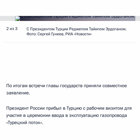
2 из 3
C Президентом Турции Реджепом Тайипом Эрдоганом.
Фото: Сергей Гунеев, РИА «Новости»
По итогам встречи главы государств приняли совместное
заявление.
Президент России прибыл в Турцию с рабочим визитом для
участия в церемонии ввода в эксплуатацию газопровода
«Турецкий поток».