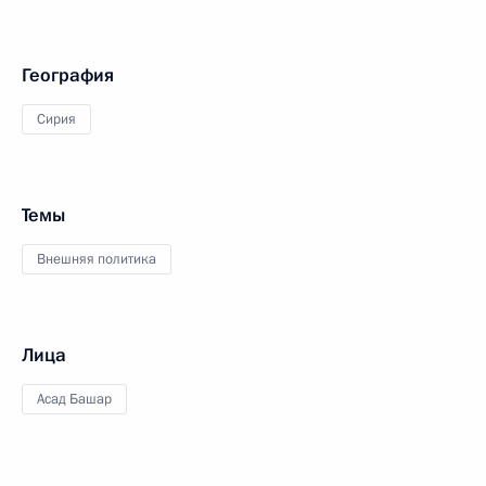
География
Сирия
Темы
Внешняя политика
Лица
Асад Башар