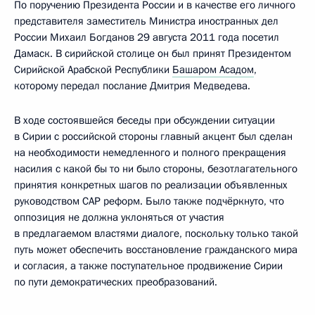
По поручению Президента России и в качестве его личного
представителя заместитель Министра иностранных дел
России Михаил Богданов 29 августа 2011 года посетил
Дамаск. В сирийской столице он был принят Президентом
Сирийской Арабской Республики
Башаром Асадом
,
которому передал послание Дмитрия Медведева.
В ходе состоявшейся беседы при обсуждении ситуации
в Сирии с российской стороны главный акцент был сделан
на необходимости немедленного и полного прекращения
насилия с какой бы то ни было стороны, безотлагательного
принятия конкретных шагов по реализации объявленных
руководством САР реформ. Было также подчёркнуто, что
оппозиция не должна уклоняться от участия
в предлагаемом властями диалоге, поскольку только такой
путь может обеспечить восстановление гражданского мира
и согласия, а также поступательное продвижение Сирии
по пути демократических преобразований.