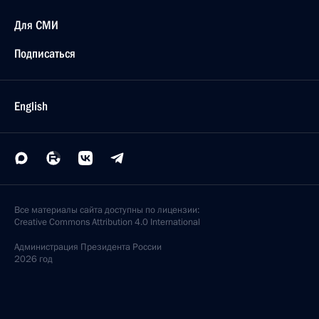
Для СМИ
Подписаться
English
Все материалы сайта доступны по лицензии:
Creative Commons Attribution 4.0 International
Администрация
Президента России
2026 год