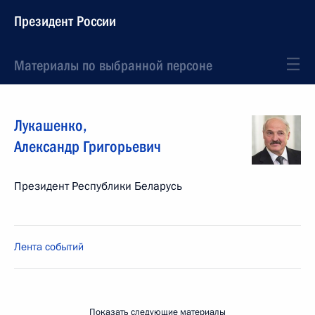
Президент России
Материалы по выбранной персоне
Лукашенко
,
Александр
Григорьевич
Президент Республики Беларусь
Лента событий
Показать следующие материалы